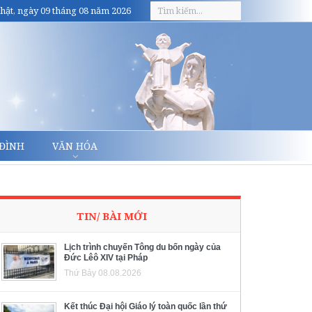
hật, ngày 09 tháng 08 năm 2026
 ĐÌNH
VĂN HÓA
TIN/ BÀI MỚI
Lịch trình chuyến Tông du bốn ngày của
Đức Lêô XIV tại Pháp
Thứ Bảy 08.08.2026
Kết thúc Đại hội Giáo lý toàn quốc lần thứ