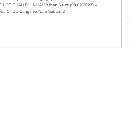
 LỘT CHÂU PHI NỮA! Vatican News (08.02.2023) –
nước CHDC Congo và Nam Sudan, Đ