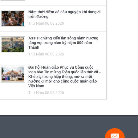
Năm thời điểm để cầu nguyện khi đang đi
trên đường
Thứ Năm 06.08.2026
Assisi chứng kiến làn sóng hành hương
tăng vọt trong năm kỷ niệm 800 năm
Thánh
Thứ Năm 06.08.2026
Đại hội Huấn giáo Phục vụ Công cuộc
loan báo Tin mừng Toàn quốc lần thứ VII –
Khép lại trong hiệp thông, mở ra một
hướng đi mới cho công cuộc huấn giáo
Việt Nam
Thứ Năm 06.08.2026