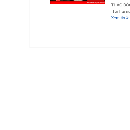
THÁC BÓC
Tại hai 
Xem tin