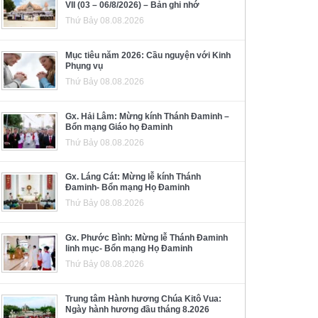
VII (03 – 06/8/2026) – Bản ghi nhớ
Thứ Bảy 08.08.2026
Mục tiêu năm 2026: Cầu nguyện với Kinh
Phụng vụ
Thứ Bảy 08.08.2026
Gx. Hải Lâm: Mừng kính Thánh Đaminh –
Bổn mạng Giáo họ Đaminh
Thứ Bảy 08.08.2026
Gx. Láng Cát: Mừng lễ kính Thánh
Đaminh- Bổn mạng Họ Đaminh
Thứ Bảy 08.08.2026
Gx. Phước Bình: Mừng lễ Thánh Đaminh
linh mục- Bổn mạng Họ Đaminh
Thứ Bảy 08.08.2026
Trung tâm Hành hương Chúa Kitô Vua:
Ngày hành hương đầu tháng 8.2026