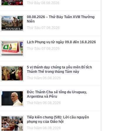
Thứ Bảy 08.08.2026
08.08.2026 – Thứ Bảy Tuần XVIII Thường
Niên
Thứ Sáu 07.08.2026
Lịch Phụng vụ từ ngày 09.8 đến 16.8.2026
Thứ Sáu 07.08.2026
5 vị thánh dạy chúng ta yêu mến Bí tích
Thánh Thể trong tháng Tám này
Thứ Năm 06.08.2026
Đức Thánh Cha sẽ tông du Uruguay,
Argentina và Pêru
Thứ Năm 06.08.2026
Tiếp kiến chung (5/8): Lời cầu nguyện
phụng vụ của Giáo hội
Thứ Năm 06.08.2026