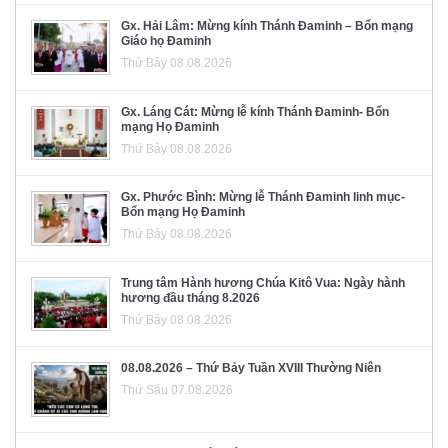
Gx. Hải Lâm: Mừng kính Thánh Đaminh – Bổn mạng
Giáo họ Đaminh
Thứ Bảy 08.08.2026
Gx. Láng Cát: Mừng lễ kính Thánh Đaminh- Bổn
mạng Họ Đaminh
Thứ Bảy 08.08.2026
Gx. Phước Bình: Mừng lễ Thánh Đaminh linh mục-
Bổn mạng Họ Đaminh
Thứ Bảy 08.08.2026
Trung tâm Hành hương Chúa Kitô Vua: Ngày hành
hương đầu tháng 8.2026
Thứ Bảy 08.08.2026
08.08.2026 – Thứ Bảy Tuần XVIII Thường Niên
Thứ Sáu 07.08.2026