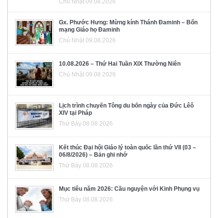
Chủ Nhật 09.08.2026
Gx. Phước Hưng: Mừng kính Thánh Đaminh – Bổn
mạng Giáo họ Đaminh
Chủ Nhật 09.08.2026
10.08.2026 – Thứ Hai Tuần XIX Thường Niên
Chủ Nhật 09.08.2026
Lịch trình chuyến Tông du bốn ngày của Đức Lêô
XIV tại Pháp
Thứ Bảy 08.08.2026
Kết thúc Đại hội Giáo lý toàn quốc lần thứ VII (03 –
06/8/2026) – Bản ghi nhớ
Thứ Bảy 08.08.2026
Mục tiêu năm 2026: Cầu nguyện với Kinh Phụng vụ
Thứ Bảy 08.08.2026