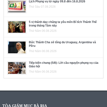
Lịch Phụng vụ từ ngày 09.8 đến 16.8.2026
Thứ Sáu 07.08.2026
5 vị thánh dạy chúng ta yêu mến Bí tích Thánh Thể
trong tháng Tám này
Thứ Năm 06.08.2026
Đức Thánh Cha sẽ tông du Uruguay, Argentina và
Pêru
Thứ Năm 06.08.2026
Tiếp kiến chung (5/8): Lời cầu nguyện phụng vụ của
Giáo hội
Thứ Năm 06.08.2026
TÒA GIÁM MỤC BÀ RỊA