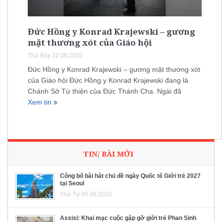
Đức Hồng y Konrad Krajewski – gương
mặt thương xót của Giáo hội
Thứ Bảy 22.08.2020
Đức Hồng y Konrad Krajewski – gương mặt thương xót
của Giáo hội Đức Hồng y Konrad Krajewski đang là
Chánh Sở Từ thiện của Đức Thánh Cha. Ngài đã
Xem tin
TIN/ BÀI MỚI
Công bố bài hát chủ đề ngày Quốc tế Giới trẻ 2027
tại Seoul
Thứ Tư 05.08.2026
Assisi: Khai mạc cuộc gặp gỡ giới trẻ Phan Sinh