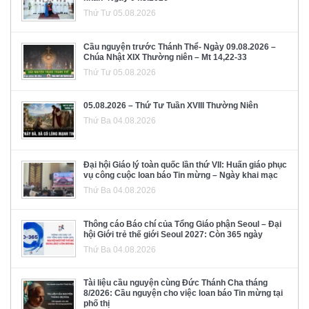
Thứ Tư 05.08.2026
Cầu nguyện trước Thánh Thể- Ngày 09.08.2026 –
Chúa Nhật XIX Thường niên – Mt 14,22-33
Thứ Tư 05.08.2026
05.08.2026 – Thứ Tư Tuần XVIII Thường Niên
Thứ Ba 04.08.2026
Đại hội Giáo lý toàn quốc lần thứ VII: Huấn giáo phục
vụ công cuộc loan báo Tin mừng – Ngày khai mạc
Thứ Ba 04.08.2026
Thông cáo Báo chí của Tổng Giáo phận Seoul – Đại
hội Giới trẻ thế giới Seoul 2027: Còn 365 ngày
Thứ Ba 04.08.2026
Tài liệu cầu nguyện cùng Đức Thánh Cha tháng
8/2026: Cầu nguyện cho việc loan báo Tin mừng tại
phố thị