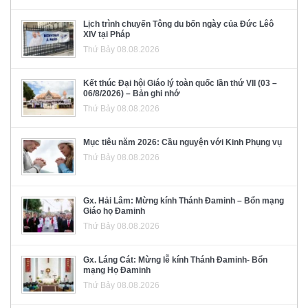
Lịch trình chuyến Tông du bốn ngày của Đức Lêô
XIV tại Pháp
Thứ Bảy 08.08.2026
Kết thúc Đại hội Giáo lý toàn quốc lần thứ VII (03 –
06/8/2026) – Bản ghi nhớ
Thứ Bảy 08.08.2026
Mục tiêu năm 2026: Cầu nguyện với Kinh Phụng vụ
Thứ Bảy 08.08.2026
Gx. Hải Lâm: Mừng kính Thánh Đaminh – Bổn mạng
Giáo họ Đaminh
Thứ Bảy 08.08.2026
Gx. Láng Cát: Mừng lễ kính Thánh Đaminh- Bổn
mạng Họ Đaminh
Thứ Bảy 08.08.2026