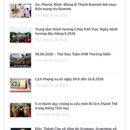
Gx. Phước Bình: Mừng lễ Thánh Đaminh linh mục-
Bổn mạng Họ Đaminh
Thứ Bảy 08.08.2026
Trung tâm Hành hương Chúa Kitô Vua: Ngày hành
hương đầu tháng 8.2026
Thứ Bảy 08.08.2026
08.08.2026 – Thứ Bảy Tuần XVIII Thường Niên
Thứ Sáu 07.08.2026
Lịch Phụng vụ từ ngày 09.8 đến 16.8.2026
Thứ Sáu 07.08.2026
5 vị thánh dạy chúng ta yêu mến Bí tích Thánh Thể
trong tháng Tám này
Thứ Năm 06.08.2026
Đức Thánh Cha sẽ tông du Uruguay, Argentina và