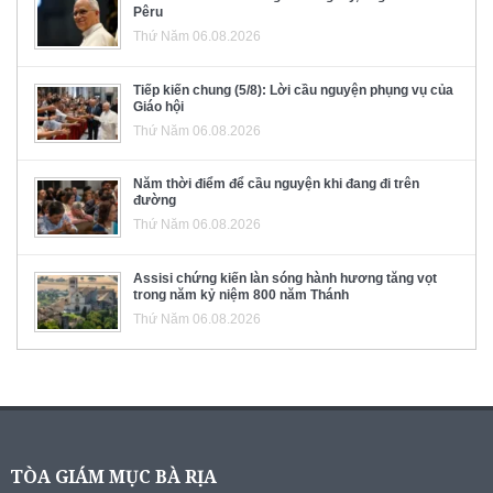
Pêru
Thứ Năm 06.08.2026
Tiếp kiến chung (5/8): Lời cầu nguyện phụng vụ của
Giáo hội
Thứ Năm 06.08.2026
Năm thời điểm để cầu nguyện khi đang đi trên
đường
Thứ Năm 06.08.2026
Assisi chứng kiến làn sóng hành hương tăng vọt
trong năm kỷ niệm 800 năm Thánh
Thứ Năm 06.08.2026
TÒA GIÁM MỤC BÀ RỊA