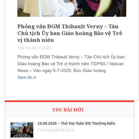
Phỏng vấn ĐGM Thibault Verny – Tân
Chủ tịch Ủy ban Giáo hoàng Bảo vệ Trẻ
vị thành niên
Thứ Hai 07.07.2025
Phỏng vấn ĐGM Thibault Verny – Tân Chủ tịch Ủy ban
Giáo hoàng Bảo vệ Trẻ vị thành niên TGPSG / Vatican
News – Vào ngày 5-7-2025, Đức Giáo hoàng
Xem tin
TIN/ BÀI MỚI
10.08.2026 – Thứ Hai Tuần XIX Thường Niên
Chủ Nhật 09.08.2026