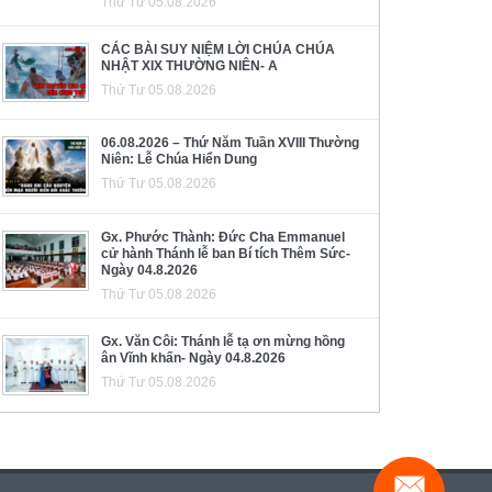
Thứ Tư 05.08.2026
CÁC BÀI SUY NIỆM LỜI CHÚA CHÚA
NHẬT XIX THƯỜNG NIÊN- A
Thứ Tư 05.08.2026
06.08.2026 – Thứ Năm Tuần XVIII Thường
Niên: Lễ Chúa Hiển Dung
Thứ Tư 05.08.2026
Gx. Phước Thành: Đức Cha Emmanuel
cử hành Thánh lễ ban Bí tích Thêm Sức-
Ngày 04.8.2026
Thứ Tư 05.08.2026
Gx. Văn Côi: Thánh lễ tạ ơn mừng hồng
ân Vĩnh khấn- Ngày 04.8.2026
Thứ Tư 05.08.2026