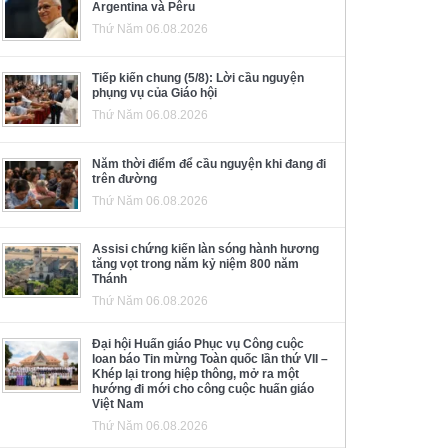
Argentina và Pêru
Thứ Năm 06.08.2026
Tiếp kiến chung (5/8): Lời cầu nguyện
phụng vụ của Giáo hội
Thứ Năm 06.08.2026
Năm thời điểm để cầu nguyện khi đang đi
trên đường
Thứ Năm 06.08.2026
Assisi chứng kiến làn sóng hành hương
tăng vọt trong năm kỷ niệm 800 năm
Thánh
Thứ Năm 06.08.2026
Đại hội Huấn giáo Phục vụ Công cuộc
loan báo Tin mừng Toàn quốc lần thứ VII –
Khép lại trong hiệp thông, mở ra một
hướng đi mới cho công cuộc huấn giáo
Việt Nam
Thứ Năm 06.08.2026