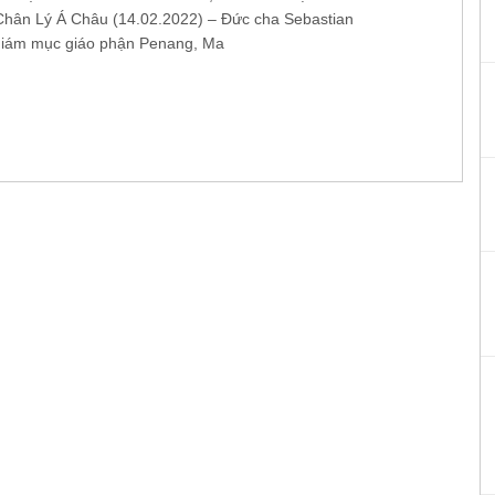
hân Lý Á Châu (14.02.2022) – Đức cha Sebastian
Giám mục giáo phận Penang, Ma