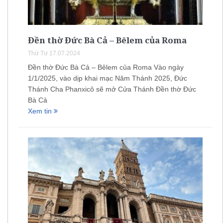
Đền thờ Đức Bà Cả – Bêlem của Roma
Thứ Tư 17.07.2024
Đền thờ Đức Bà Cả – Bêlem của Roma Vào ngày
1/1/2025, vào dịp khai mạc Năm Thánh 2025, Đức
Thánh Cha Phanxicô sẽ mở Cửa Thánh Đền thờ Đức
Bà Cả
Xem tin