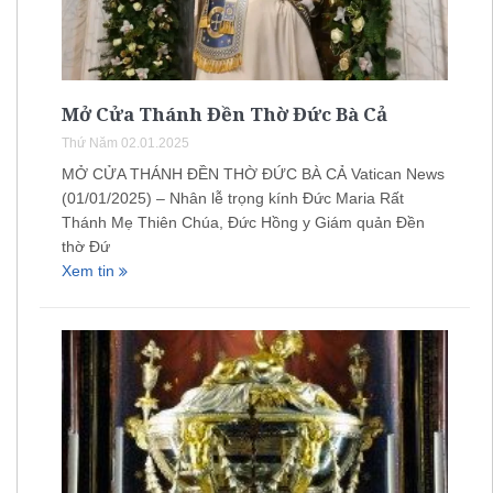
Mở Cửa Thánh Đền Thờ Đức Bà Cả
Thứ Năm 02.01.2025
MỞ CỬA THÁNH ĐỀN THỜ ĐỨC BÀ CẢ Vatican News
(01/01/2025) – Nhân lễ trọng kính Đức Maria Rất
Thánh Mẹ Thiên Chúa, Đức Hồng y Giám quản Đền
thờ Đứ
Xem tin