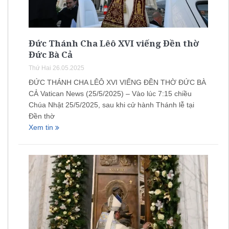
Đức Thánh Cha Lêô XVI viếng Đền thờ
Đức Bà Cả
Thứ Hai 26.05.2025
ĐỨC THÁNH CHA LÊÔ XVI VIẾNG ĐỀN THỜ ĐỨC BÀ
CẢ Vatican News (25/5/2025) – Vào lúc 7:15 chiều
Chúa Nhật 25/5/2025, sau khi cử hành Thánh lễ tại
Đền thờ
Xem tin