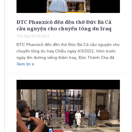
ĐTC Phanxicô đến đền thờ Đức Bà Cả
cầu nguyện cho chuyến tông du Iraq
Thứ Sáu 05.03.2021
ĐTC Phanxicô đến đền thờ Đức Bà Cả cầu nguyện cho
chuyến tông du Iraq Chiều ngày 4/3/2021, hôm trước
ngày lên đường viếng thăm Iraq, Đức Thánh Cha đã
Xem tin