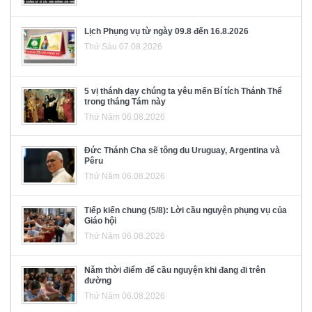
Lịch Phụng vụ từ ngày 09.8 đến 16.8.2026
Thứ Sáu 07.08.2026
5 vị thánh dạy chúng ta yêu mến Bí tích Thánh Thể
trong tháng Tám này
Thứ Năm 06.08.2026
Đức Thánh Cha sẽ tông du Uruguay, Argentina và
Pêru
Thứ Năm 06.08.2026
Tiếp kiến chung (5/8): Lời cầu nguyện phụng vụ của
Giáo hội
Thứ Năm 06.08.2026
Năm thời điểm để cầu nguyện khi đang đi trên
đường
Thứ Năm 06.08.2026