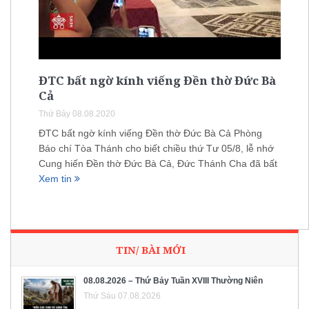
ĐTC bất ngờ kính viếng Đền thờ Đức Bà
Cả
Thứ Bảy 08.08.2020
ĐTC bất ngờ kính viếng Đền thờ Đức Bà Cả Phòng
Báo chí Tòa Thánh cho biết chiều thứ Tư 05/8, lễ nhớ
Cung hiến Đền thờ Đức Bà Cả, Đức Thánh Cha đã bất
Xem tin
TIN/ BÀI MỚI
08.08.2026 – Thứ Bảy Tuần XVIII Thường Niên
Thứ Sáu 07.08.2026