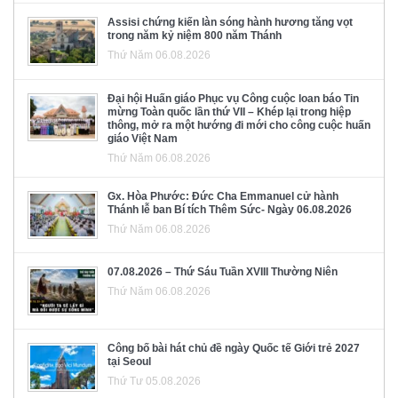
Assisi chứng kiến làn sóng hành hương tăng vọt
trong năm kỷ niệm 800 năm Thánh
Thứ Năm 06.08.2026
Đại hội Huấn giáo Phục vụ Công cuộc loan báo Tin
mừng Toàn quốc lần thứ VII – Khép lại trong hiệp
thông, mở ra một hướng đi mới cho công cuộc huấn
giáo Việt Nam
Thứ Năm 06.08.2026
Gx. Hòa Phước: Đức Cha Emmanuel cử hành
Thánh lễ ban Bí tích Thêm Sức- Ngày 06.08.2026
Thứ Năm 06.08.2026
07.08.2026 – Thứ Sáu Tuần XVIII Thường Niên
Thứ Năm 06.08.2026
Công bố bài hát chủ đề ngày Quốc tế Giới trẻ 2027
tại Seoul
Thứ Tư 05.08.2026