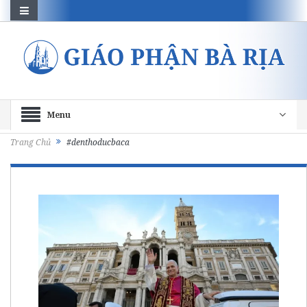
Menu
Trang Chủ
#denthoducbaca