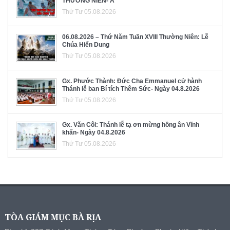
THƯỜNG NIÊN- A
Thứ Tư 05.08.2026
06.08.2026 – Thứ Năm Tuần XVIII Thường Niên: Lễ
Chúa Hiển Dung
Thứ Tư 05.08.2026
Gx. Phước Thành: Đức Cha Emmanuel cử hành
Thánh lễ ban Bí tích Thêm Sức- Ngày 04.8.2026
Thứ Tư 05.08.2026
Gx. Văn Côi: Thánh lễ tạ ơn mừng hồng ân Vĩnh
khấn- Ngày 04.8.2026
Thứ Tư 05.08.2026
TÒA GIÁM MỤC BÀ RỊA