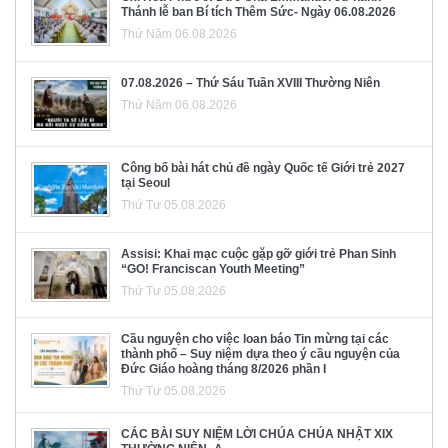
Thánh lễ ban Bí tích Thêm Sức- Ngày 06.08.2026
Thứ Năm 06.08.2026
07.08.2026 – Thứ Sáu Tuần XVIII Thường Niên
Thứ Năm 06.08.2026
Công bố bài hát chủ đề ngày Quốc tế Giới trẻ 2027
tại Seoul
Thứ Tư 05.08.2026
Assisi: Khai mạc cuộc gặp gỡ giới trẻ Phan Sinh
“GO! Franciscan Youth Meeting”
Thứ Tư 05.08.2026
Cầu nguyện cho việc loan báo Tin mừng tại các
thành phố – Suy niệm dựa theo ý cầu nguyện của
Đức Giáo hoàng tháng 8/2026 phần I
Thứ Tư 05.08.2026
CÁC BÀI SUY NIỆM LỜI CHÚA CHÚA NHẬT XIX