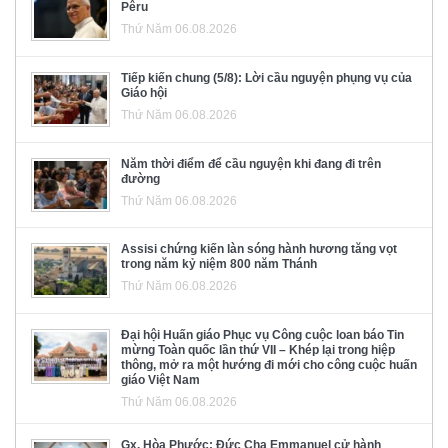
Pêru
Thứ Năm 06.08.2026
Tiếp kiến chung (5/8): Lời cầu nguyện phụng vụ của
Giáo hội
Thứ Năm 06.08.2026
Năm thời điểm để cầu nguyện khi đang đi trên
đường
Thứ Năm 06.08.2026
Assisi chứng kiến làn sóng hành hương tăng vọt
trong năm kỷ niệm 800 năm Thánh
Thứ Năm 06.08.2026
Đại hội Huấn giáo Phục vụ Công cuộc loan báo Tin
mừng Toàn quốc lần thứ VII – Khép lại trong hiệp
thông, mở ra một hướng đi mới cho công cuộc huấn
giáo Việt Nam
Thứ Năm 06.08.2026
Gx. Hòa Phước: Đức Cha Emmanuel cử hành