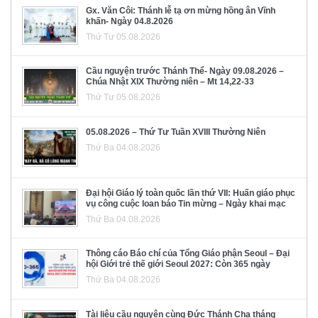
Gx. Văn Côi: Thánh lễ tạ ơn mừng hồng ân Vĩnh
khấn- Ngày 04.8.2026
Thứ Tư 05.08.2026
Cầu nguyện trước Thánh Thể- Ngày 09.08.2026 –
Chúa Nhật XIX Thường niên – Mt 14,22-33
Thứ Tư 05.08.2026
05.08.2026 – Thứ Tư Tuần XVIII Thường Niên
Thứ Ba 04.08.2026
Đại hội Giáo lý toàn quốc lần thứ VII: Huấn giáo phục
vụ công cuộc loan báo Tin mừng – Ngày khai mạc
Thứ Ba 04.08.2026
Thông cáo Báo chí của Tổng Giáo phận Seoul – Đại
hội Giới trẻ thế giới Seoul 2027: Còn 365 ngày
Thứ Ba 04.08.2026
Tài liệu cầu nguyện cùng Đức Thánh Cha tháng