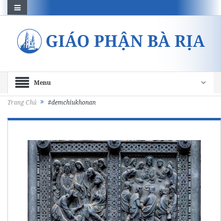
Menu
Trang Chủ
#demchiukhonan