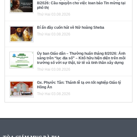
8/2026: Cầu nguyện cho việc loan báo Tin mừng tại
phố thị
Thứ Hai 03.08.2026
Bí ẩn đầy cuốn hút về Nữ hoàng Sheba
Thứ Hai 03.08.2026
Ủy ban Giáo dân – Thường huấn tháng 8/2026: Ánh
sáng trên “lục địa số” – Kitô hữu hiện diện trên môi
trường số với sự thật, tử tế và tinh thần xây dựng
Thứ Hai 03.08.2026
Gx. Phước Tân: Thánh lễ tạ ơn tốt nghiệp Giáo lý
Hồng Ân
Thứ Hai 03.08.2026