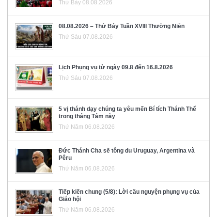
Thứ Bảy 08.08.2026
08.08.2026 – Thứ Bảy Tuần XVIII Thường Niên
Thứ Sáu 07.08.2026
Lịch Phụng vụ từ ngày 09.8 đến 16.8.2026
Thứ Sáu 07.08.2026
5 vị thánh dạy chúng ta yêu mến Bí tích Thánh Thể
trong tháng Tám này
Thứ Năm 06.08.2026
Đức Thánh Cha sẽ tông du Uruguay, Argentina và
Pêru
Thứ Năm 06.08.2026
Tiếp kiến chung (5/8): Lời cầu nguyện phụng vụ của
Giáo hội
Thứ Năm 06.08.2026