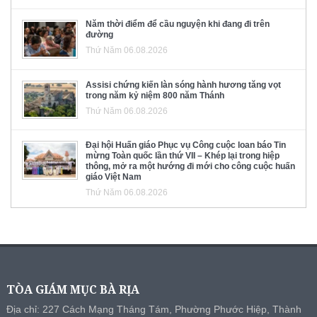
Năm thời điểm để cầu nguyện khi đang đi trên
đường
Thứ Năm 06.08.2026
Assisi chứng kiến làn sóng hành hương tăng vọt
trong năm kỷ niệm 800 năm Thánh
Thứ Năm 06.08.2026
Đại hội Huấn giáo Phục vụ Công cuộc loan báo Tin
mừng Toàn quốc lần thứ VII – Khép lại trong hiệp
thông, mở ra một hướng đi mới cho công cuộc huấn
giáo Việt Nam
Thứ Năm 06.08.2026
TÒA GIÁM MỤC BÀ RỊA
Địa chỉ: 227 Cách Mạng Tháng Tám, Phường Phước Hiệp, Thành