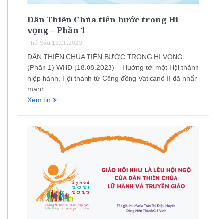
Dân Thiên Chúa tiến bước trong Hi
vọng – Phần 1
Thứ Sáu 18.08.2023
DÂN THIÊN CHÚA TIẾN BƯỚC TRONG HI VỌNG
(Phần 1) WHĐ (18.08.2023) – Hướng tới một Hội thánh
hiệp hành, Hội thánh từ Công đồng Vaticanô II đã nhấn
mạnh
Xem tin