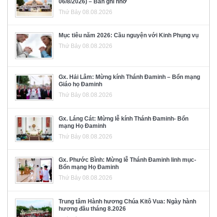
06/8/2026) – Bản ghi nhớ
Thứ Bảy 08.08.2026
Mục tiêu năm 2026: Cầu nguyện với Kinh Phụng vụ
Thứ Bảy 08.08.2026
Gx. Hải Lâm: Mừng kính Thánh Đaminh – Bổn mạng
Giáo họ Đaminh
Thứ Bảy 08.08.2026
Gx. Láng Cát: Mừng lễ kính Thánh Đaminh- Bổn
mạng Họ Đaminh
Thứ Bảy 08.08.2026
Gx. Phước Bình: Mừng lễ Thánh Đaminh linh mục-
Bổn mạng Họ Đaminh
Thứ Bảy 08.08.2026
Trung tâm Hành hương Chúa Kitô Vua: Ngày hành
hương đầu tháng 8.2026