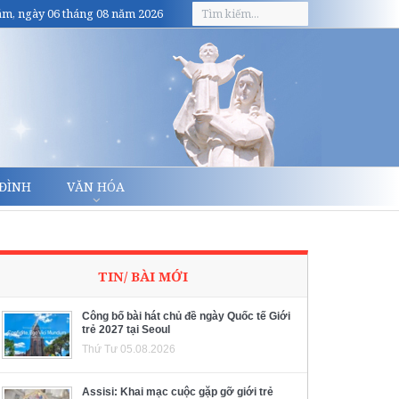
m, ngày 06 tháng 08 năm 2026
 ĐÌNH
VĂN HÓA
TIN/ BÀI MỚI
Công bố bài hát chủ đề ngày Quốc tế Giới
trẻ 2027 tại Seoul
Thứ Tư 05.08.2026
Assisi: Khai mạc cuộc gặp gỡ giới trẻ