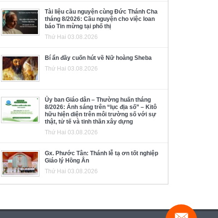
Tài liệu cầu nguyện cùng Đức Thánh Cha
tháng 8/2026: Cầu nguyện cho việc loan
báo Tin mừng tại phố thị
Thứ Hai 03.08.2026
Bí ẩn đầy cuốn hút về Nữ hoàng Sheba
Thứ Hai 03.08.2026
Ủy ban Giáo dân – Thường huấn tháng
8/2026: Ánh sáng trên “lục địa số” – Kitô
hữu hiện diện trên môi trường số với sự
thật, tử tế và tinh thần xây dựng
Thứ Hai 03.08.2026
Gx. Phước Tân: Thánh lễ tạ ơn tốt nghiệp
Giáo lý Hồng Ân
Thứ Hai 03.08.2026