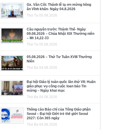
Gx. Văn Côi: Thánh lễ tạ ơn mừng hồng
ân Vĩnh khấn- Ngày 04.8.2026
Thứ Tư 05.08.2026
Cầu nguyện trước Thánh Thể- Ngày
09.08.2026 – Chúa Nhật XIX Thường niên
– Mt 14,22-33
Thứ Tư 05.08.2026
05.08.2026 – Thứ Tư Tuần XVIII Thường
Niên
Thứ Ba 04.08.2026
Đại hội Giáo lý toàn quốc lần thứ VII: Huấn
giáo phục vụ công cuộc loan báo Tin
mừng – Ngày khai mạc
Thứ Ba 04.08.2026
Thông cáo Báo chí của Tổng Giáo phận
Seoul – Đại hội Giới trẻ thế giới Seoul
2027: Còn 365 ngày
Thứ Ba 04.08.2026