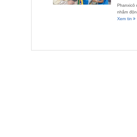
Phanxicô 
nhắm động
Xem tin