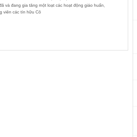
đã và đang gia tăng một loạt các hoạt động giáo huấn,
 viên các tín hữu Cô