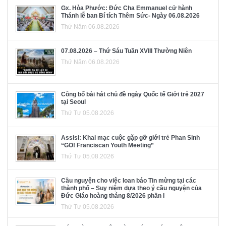
Gx. Hòa Phước: Đức Cha Emmanuel cử hành
Thánh lễ ban Bí tích Thêm Sức- Ngày 06.08.2026
Thứ Năm 06.08.2026
07.08.2026 – Thứ Sáu Tuần XVIII Thường Niên
Thứ Năm 06.08.2026
Công bố bài hát chủ đề ngày Quốc tế Giới trẻ 2027
tại Seoul
Thứ Tư 05.08.2026
Assisi: Khai mạc cuộc gặp gỡ giới trẻ Phan Sinh
“GO! Franciscan Youth Meeting”
Thứ Tư 05.08.2026
Cầu nguyện cho việc loan báo Tin mừng tại các
thành phố – Suy niệm dựa theo ý cầu nguyện của
Đức Giáo hoàng tháng 8/2026 phần I
Thứ Tư 05.08.2026