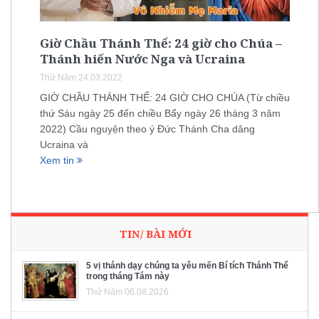
Giờ Chầu Thánh Thể: 24 giờ cho Chúa –
Thánh hiến Nước Nga và Ucraina
Thứ Năm 24.03.2022
GIỜ CHẦU THÁNH THỂ: 24 GIỜ CHO CHÚA (Từ chiều
thứ Sáu ngày 25 đến chiều Bẩy ngày 26 tháng 3 năm
2022) Cầu nguyện theo ý Đức Thánh Cha dâng
Ucraina và
Xem tin
TIN/ BÀI MỚI
5 vị thánh dạy chúng ta yêu mến Bí tích Thánh Thể
trong tháng Tám này
Thứ Năm 06.08.2026