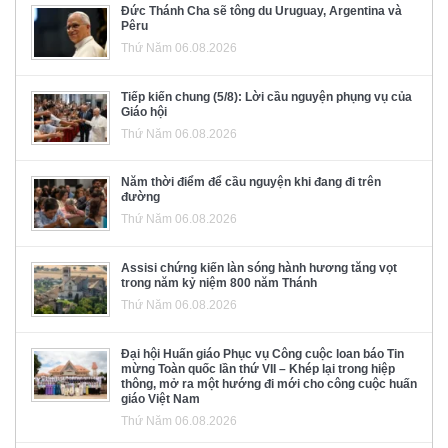
Đức Thánh Cha sẽ tông du Uruguay, Argentina và
Pêru
Thứ Năm 06.08.2026
Tiếp kiến chung (5/8): Lời cầu nguyện phụng vụ của
Giáo hội
Thứ Năm 06.08.2026
Năm thời điểm để cầu nguyện khi đang đi trên
đường
Thứ Năm 06.08.2026
Assisi chứng kiến làn sóng hành hương tăng vọt
trong năm kỷ niệm 800 năm Thánh
Thứ Năm 06.08.2026
Đại hội Huấn giáo Phục vụ Công cuộc loan báo Tin
mừng Toàn quốc lần thứ VII – Khép lại trong hiệp
thông, mở ra một hướng đi mới cho công cuộc huấn
giáo Việt Nam
Thứ Năm 06.08.2026