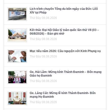
Lịch trình chuyến Tông du bốn ngày của Đức Lêô
XIV tại Pháp
Thứ Bảy 08.08.2026
Kết thúc Đại hội Giáo lý toàn quốc lần thứ VII (03 –
06/8/2026) – Bản ghi nhớ
Thứ Bảy 08.08.2026
Mục tiêu năm 2026: Cầu nguyện với Kinh Phụng vụ
Thứ Bảy 08.08.2026
Gx. Hải Lâm: Mừng kính Thánh Đaminh – Bổn mạng
Giáo họ Đaminh
Thứ Bảy 08.08.2026
Gx. Láng Cát: Mừng lễ kính Thánh Đaminh- Bổn
mạng Họ Đaminh
Thứ Bảy 08.08.2026