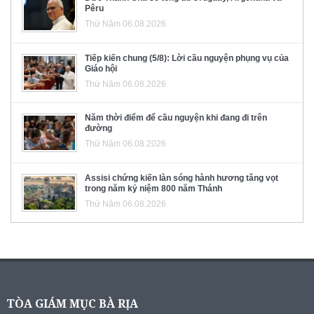
Pêru
Thứ Năm 06.08.2026
Tiếp kiến chung (5/8): Lời cầu nguyện phụng vụ của
Giáo hội
Thứ Năm 06.08.2026
Năm thời điểm để cầu nguyện khi đang đi trên
đường
Thứ Năm 06.08.2026
Assisi chứng kiến làn sóng hành hương tăng vọt
trong năm kỷ niệm 800 năm Thánh
Thứ Năm 06.08.2026
TÒA GIÁM MỤC BÀ RỊA