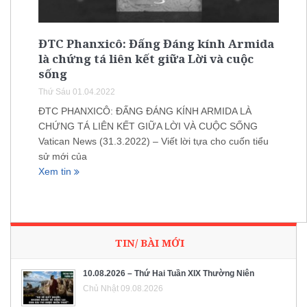
ĐTC Phanxicô: Đấng Đáng kính Armida
là chứng tá liên kết giữa Lời và cuộc
sống
Thứ Sáu 01.04.2022
ĐTC PHANXICÔ: ĐẤNG ĐÁNG KÍNH ARMIDA LÀ
CHỨNG TÁ LIÊN KẾT GIỮA LỜI VÀ CUỘC SỐNG
Vatican News (31.3.2022) – Viết lời tựa cho cuốn tiểu
sử mới của
Xem tin
TIN/ BÀI MỚI
10.08.2026 – Thứ Hai Tuần XIX Thường Niên
Chủ Nhật 09.08.2026