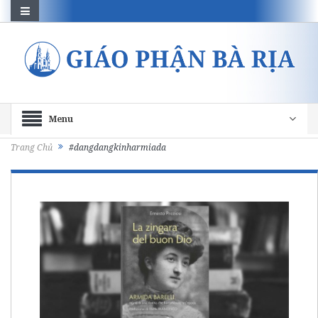
Menu
Trang Chủ
#dangdangkinharmiada