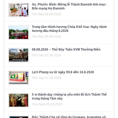
Gx. Phước Bình: Mừng lễ Thánh Đaminh linh mục-
Bổn mạng Họ Đaminh
Thứ Bảy 08.08.2026
Trung tâm Hành hương Chúa Kitô Vua: Ngày hành
hương đầu tháng 8.2026
Thứ Bảy 08.08.2026
08.08.2026 – Thứ Bảy Tuần XVIII Thường Niên
Thứ Sáu 07.08.2026
Lịch Phụng vụ từ ngày 09.8 đến 16.8.2026
Thứ Sáu 07.08.2026
5 vị thánh dạy chúng ta yêu mến Bí tích Thánh Thể
trong tháng Tám này
Thứ Năm 06.08.2026
Đức Thánh Cha sẽ tông du Uruguay, Argentina và