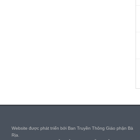
,
Website được phát triển bởi Ban Truyền Thông Giáo phận Bà
Rịa.