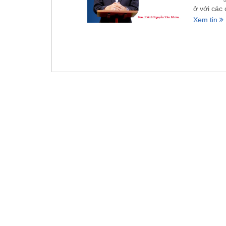
ở với các 
Xem tin