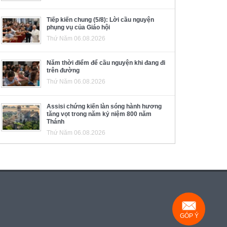
Tiếp kiến chung (5/8): Lời cầu nguyện
phụng vụ của Giáo hội
Thứ Năm 06.08.2026
Năm thời điểm để cầu nguyện khi đang đi
trên đường
Thứ Năm 06.08.2026
Assisi chứng kiến làn sóng hành hương
tăng vọt trong năm kỷ niệm 800 năm
Thánh
Thứ Năm 06.08.2026
GÓP Ý