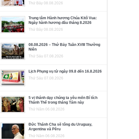
Thứ Bảy 08.08.2026
Trung tâm Hành hương Chúa Kitô Vua:
Ngày hành hương đầu tháng 8.2026
Thứ Bảy 08.08.2026
08.08.2026 – Thứ Bảy Tuần XVIII Thường
Niên
Thứ Sáu 07.08.2026
Lịch Phụng vụ từ ngày 09.8 đến 16.8.2026
Thứ Sáu 07.08.2026
5 vị thánh dạy chúng ta yêu mến Bí tích
Thánh Thể trong tháng Tám này
Thứ Năm 06.08.2026
Đức Thánh Cha sẽ tông du Uruguay,
Argentina và Pêru
Thứ Năm 06.08.2026