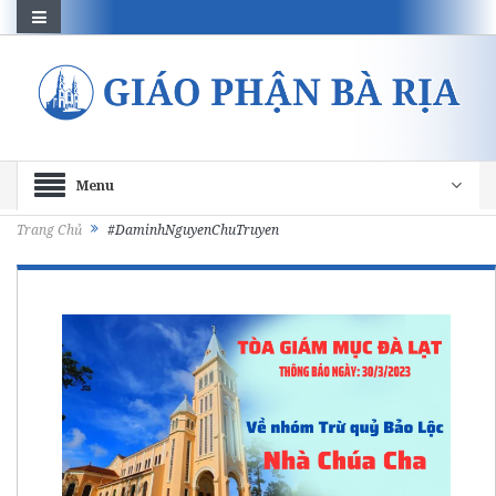
Menu
Trang Chủ
#DaminhNguyenChuTruyen