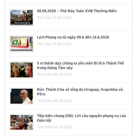
08.08.2026 – Thứ Bảy Tuần XVIII Thường Niên
Thứ Sáu 07.08.2026
Lịch Phụng vụ từ ngày 09.8 đến 16.8.2026
Thứ Sáu 07.08.2026
5 vị thánh dạy chúng ta yêu mến Bí tích Thánh Thể
trong tháng Tám này
Thứ Năm 06.08.2026
Đức Thánh Cha sẽ tông du Uruguay, Argentina và
Pêru
Thứ Năm 06.08.2026
Tiếp kiến chung (5/8): Lời cầu nguyện phụng vụ của
Giáo hội
Thứ Năm 06.08.2026