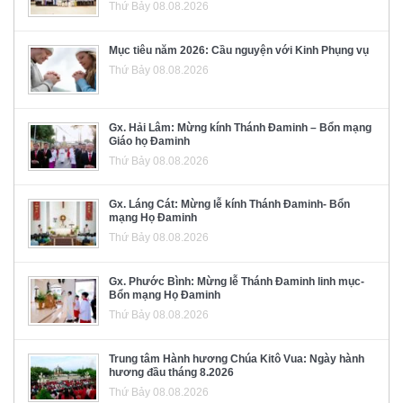
Thứ Bảy 08.08.2026
Mục tiêu năm 2026: Cầu nguyện với Kinh Phụng vụ
Thứ Bảy 08.08.2026
Gx. Hải Lâm: Mừng kính Thánh Đaminh – Bổn mạng
Giáo họ Đaminh
Thứ Bảy 08.08.2026
Gx. Láng Cát: Mừng lễ kính Thánh Đaminh- Bổn
mạng Họ Đaminh
Thứ Bảy 08.08.2026
Gx. Phước Bình: Mừng lễ Thánh Đaminh linh mục-
Bổn mạng Họ Đaminh
Thứ Bảy 08.08.2026
Trung tâm Hành hương Chúa Kitô Vua: Ngày hành
hương đầu tháng 8.2026
Thứ Bảy 08.08.2026