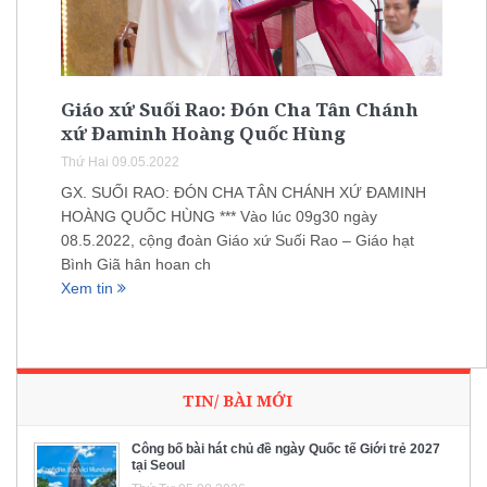
Giáo xứ Suối Rao: Đón Cha Tân Chánh
xứ Đaminh Hoàng Quốc Hùng
Thứ Hai 09.05.2022
GX. SUỐI RAO: ĐÓN CHA TÂN CHÁNH XỨ ĐAMINH
HOÀNG QUỐC HÙNG *** Vào lúc 09g30 ngày
08.5.2022, cộng đoàn Giáo xứ Suối Rao – Giáo hạt
Bình Giã hân hoan ch
Xem tin
TIN/ BÀI MỚI
Công bố bài hát chủ đề ngày Quốc tế Giới trẻ 2027
tại Seoul