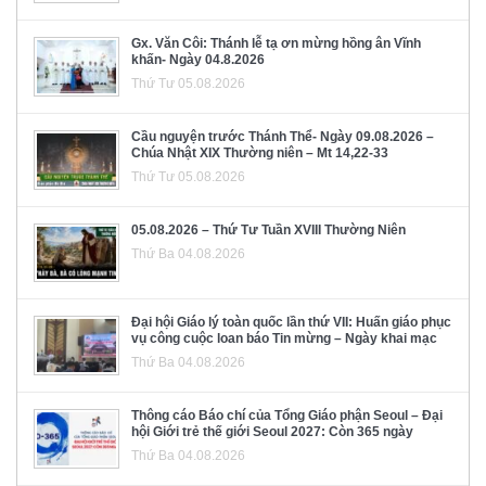
Gx. Văn Côi: Thánh lễ tạ ơn mừng hồng ân Vĩnh
khấn- Ngày 04.8.2026
Thứ Tư 05.08.2026
Cầu nguyện trước Thánh Thể- Ngày 09.08.2026 –
Chúa Nhật XIX Thường niên – Mt 14,22-33
Thứ Tư 05.08.2026
05.08.2026 – Thứ Tư Tuần XVIII Thường Niên
Thứ Ba 04.08.2026
Đại hội Giáo lý toàn quốc lần thứ VII: Huấn giáo phục
vụ công cuộc loan báo Tin mừng – Ngày khai mạc
Thứ Ba 04.08.2026
Thông cáo Báo chí của Tổng Giáo phận Seoul – Đại
hội Giới trẻ thế giới Seoul 2027: Còn 365 ngày
Thứ Ba 04.08.2026