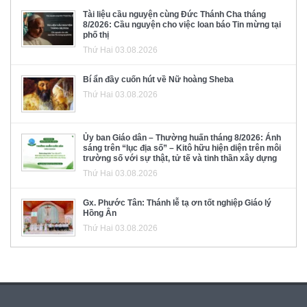
Tài liệu cầu nguyện cùng Đức Thánh Cha tháng
8/2026: Cầu nguyện cho việc loan báo Tin mừng tại
phố thị
Thứ Hai 03.08.2026
Bí ẩn đầy cuốn hút về Nữ hoàng Sheba
Thứ Hai 03.08.2026
Ủy ban Giáo dân – Thường huấn tháng 8/2026: Ánh
sáng trên “lục địa số” – Kitô hữu hiện diện trên môi
trường số với sự thật, tử tế và tinh thần xây dựng
Thứ Hai 03.08.2026
Gx. Phước Tân: Thánh lễ tạ ơn tốt nghiệp Giáo lý
Hồng Ân
Thứ Hai 03.08.2026