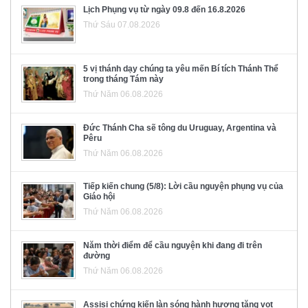
Lịch Phụng vụ từ ngày 09.8 đến 16.8.2026
Thứ Sáu 07.08.2026
5 vị thánh dạy chúng ta yêu mến Bí tích Thánh Thể
trong tháng Tám này
Thứ Năm 06.08.2026
Đức Thánh Cha sẽ tông du Uruguay, Argentina và
Pêru
Thứ Năm 06.08.2026
Tiếp kiến chung (5/8): Lời cầu nguyện phụng vụ của
Giáo hội
Thứ Năm 06.08.2026
Năm thời điểm để cầu nguyện khi đang đi trên
đường
Thứ Năm 06.08.2026
Assisi chứng kiến làn sóng hành hương tăng vọt