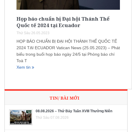
Họp báo chuẩn bị Đại hội Thánh Thể
Quốc tế 2024 tại Ecuador
Thứ Sáu 26.05.2023
HỌP BÁO CHUẨN BỊ ĐẠI HỘI THÁNH THỂ QUỐC TẾ
2024 TẠI ECUADOR Vatican News (25.05.2023) – Phát
biểu trong buổi họp báo ngày 24/5 tại Phòng báo chí
Toà T
Xem tin
TIN/ BÀI MỚI
08.08.2026 – Thứ Bảy Tuần XVIII Thường Niên
Thứ Sáu 07.08.2026