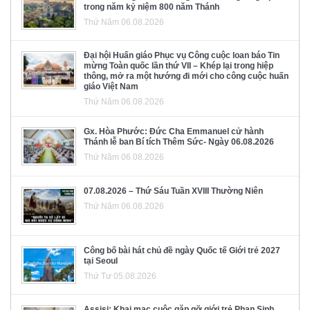
trong năm kỷ niệm 800 năm Thánh
Thứ Năm 06.08.2026
Đại hội Huấn giáo Phục vụ Công cuộc loan báo Tin
mừng Toàn quốc lần thứ VII – Khép lại trong hiệp
thông, mở ra một hướng đi mới cho công cuộc huấn
giáo Việt Nam
Thứ Năm 06.08.2026
Gx. Hòa Phước: Đức Cha Emmanuel cử hành
Thánh lễ ban Bí tích Thêm Sức- Ngày 06.08.2026
Thứ Năm 06.08.2026
07.08.2026 – Thứ Sáu Tuần XVIII Thường Niên
Thứ Năm 06.08.2026
Công bố bài hát chủ đề ngày Quốc tế Giới trẻ 2027
tại Seoul
Thứ Tư 05.08.2026
Assisi: Khai mạc cuộc gặp gỡ giới trẻ Phan Sinh