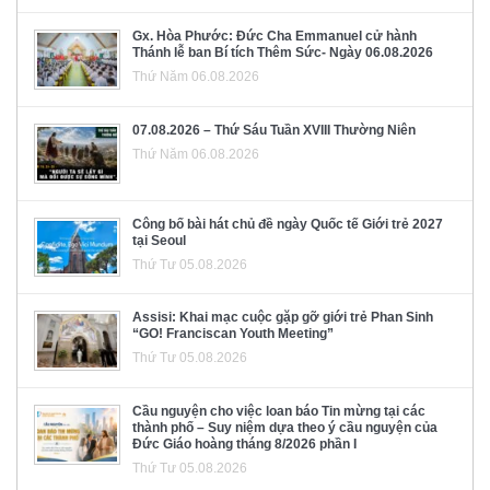
Gx. Hòa Phước: Đức Cha Emmanuel cử hành
Thánh lễ ban Bí tích Thêm Sức- Ngày 06.08.2026
Thứ Năm 06.08.2026
07.08.2026 – Thứ Sáu Tuần XVIII Thường Niên
Thứ Năm 06.08.2026
Công bố bài hát chủ đề ngày Quốc tế Giới trẻ 2027
tại Seoul
Thứ Tư 05.08.2026
Assisi: Khai mạc cuộc gặp gỡ giới trẻ Phan Sinh
“GO! Franciscan Youth Meeting”
Thứ Tư 05.08.2026
Cầu nguyện cho việc loan báo Tin mừng tại các
thành phố – Suy niệm dựa theo ý cầu nguyện của
Đức Giáo hoàng tháng 8/2026 phần I
Thứ Tư 05.08.2026