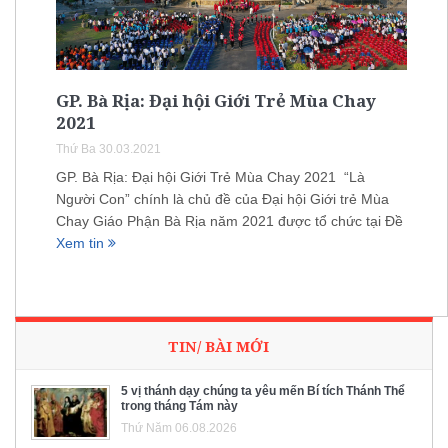
GP. Bà Rịa: Đại hội Giới Trẻ Mùa Chay
2021
Thứ Ba 30.03.2021
GP. Bà Rịa: Đại hội Giới Trẻ Mùa Chay 2021 “Là
Người Con” chính là chủ đề của Đại hội Giới trẻ Mùa
Chay Giáo Phận Bà Rịa năm 2021 được tổ chức tại Đề
Xem tin
TIN/ BÀI MỚI
5 vị thánh dạy chúng ta yêu mến Bí tích Thánh Thể
trong tháng Tám này
Thứ Năm 06.08.2026