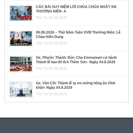
CÁC BÀI SUY NIỆM LỜI CHÚA CHÚA NHẬT XIX
THƯỜNG NIÊN- A
Thứ Tư 05.08.2026
06.08.2026 – Thứ Năm Tuần XVIII Thường Niên: Lễ
Chúa Hiển Dung
Thứ Tư 05.08.2026
Gx. Phước Thành: Đức Cha Emmanuel cử hành
Thánh lễ ban Bí tích Thêm Sức- Ngày 04.8.2026
Thứ Tư 05.08.2026
Gx. Văn Côi: Thánh lễ tạ ơn mừng hồng ân Vĩnh
khấn- Ngày 04.8.2026
Thứ Tư 05.08.2026