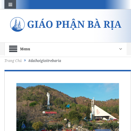
Menu
Trang Chủ
#daihoigioitrebaria