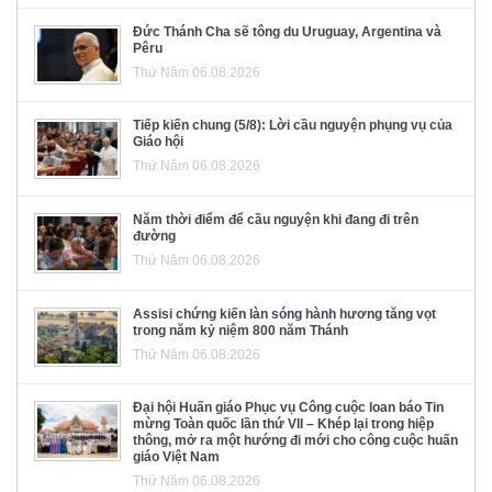
Đức Thánh Cha sẽ tông du Uruguay, Argentina và
Pêru
Thứ Năm 06.08.2026
Tiếp kiến chung (5/8): Lời cầu nguyện phụng vụ của
Giáo hội
Thứ Năm 06.08.2026
Năm thời điểm để cầu nguyện khi đang đi trên
đường
Thứ Năm 06.08.2026
Assisi chứng kiến làn sóng hành hương tăng vọt
trong năm kỷ niệm 800 năm Thánh
Thứ Năm 06.08.2026
Đại hội Huấn giáo Phục vụ Công cuộc loan báo Tin
mừng Toàn quốc lần thứ VII – Khép lại trong hiệp
thông, mở ra một hướng đi mới cho công cuộc huấn
giáo Việt Nam
Thứ Năm 06.08.2026