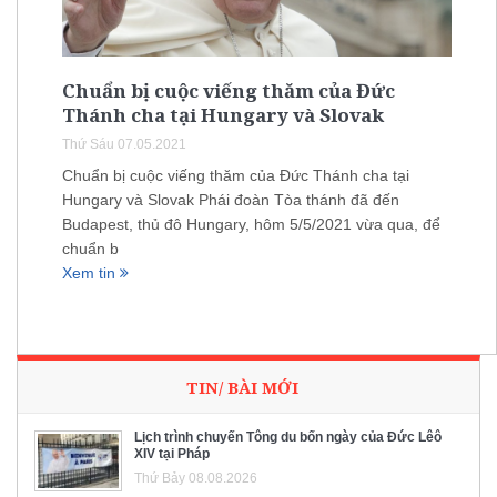
Chuẩn bị cuộc viếng thăm của Đức
Thánh cha tại Hungary và Slovak
Thứ Sáu 07.05.2021
Chuẩn bị cuộc viếng thăm của Đức Thánh cha tại
Hungary và Slovak Phái đoàn Tòa thánh đã đến
Budapest, thủ đô Hungary, hôm 5/5/2021 vừa qua, để
chuẩn b
Xem tin
TIN/ BÀI MỚI
Lịch trình chuyến Tông du bốn ngày của Đức Lêô
XIV tại Pháp
Thứ Bảy 08.08.2026