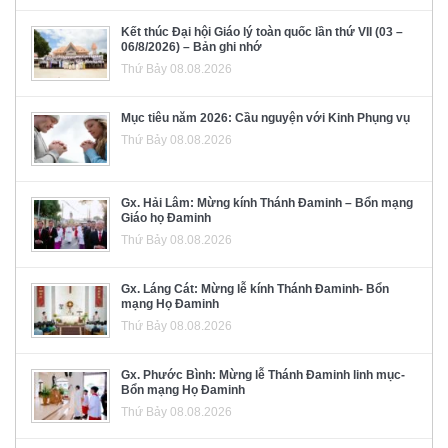
Kết thúc Đại hội Giáo lý toàn quốc lần thứ VII (03 –
06/8/2026) – Bản ghi nhớ
Thứ Bảy 08.08.2026
Mục tiêu năm 2026: Cầu nguyện với Kinh Phụng vụ
Thứ Bảy 08.08.2026
Gx. Hải Lâm: Mừng kính Thánh Đaminh – Bổn mạng
Giáo họ Đaminh
Thứ Bảy 08.08.2026
Gx. Láng Cát: Mừng lễ kính Thánh Đaminh- Bổn
mạng Họ Đaminh
Thứ Bảy 08.08.2026
Gx. Phước Bình: Mừng lễ Thánh Đaminh linh mục-
Bổn mạng Họ Đaminh
Thứ Bảy 08.08.2026