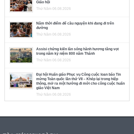
Giáo hội
Thứ Năm 06.08.2026
Năm thời điểm để cầu nguyện khi đang đi trên
đường
Thứ Năm 06.08.2026
Assisi chứng kiến làn sóng hành hương tăng vọt
trong năm kỷ niệm 800 năm Thánh
Thứ Năm 06.08.2026
Đại hội Huấn giáo Phục vụ Công cuộc loan báo Tin
mừng Toàn quốc lần thứ VII – Khép lại trong hiệp
thông, mở ra một hướng đi mới cho công cuộc huấn
giáo Việt Nam
Thứ Năm 06.08.2026