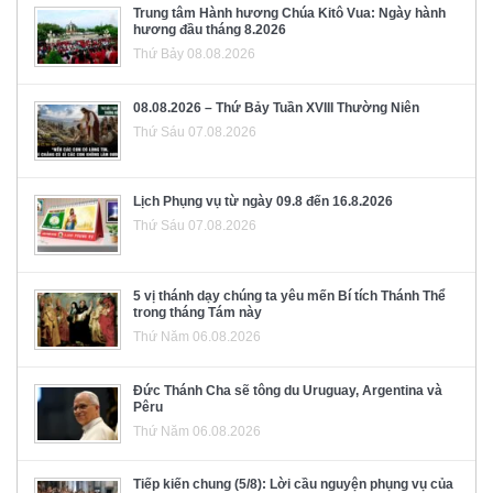
Trung tâm Hành hương Chúa Kitô Vua: Ngày hành
hương đầu tháng 8.2026
Thứ Bảy 08.08.2026
08.08.2026 – Thứ Bảy Tuần XVIII Thường Niên
Thứ Sáu 07.08.2026
Lịch Phụng vụ từ ngày 09.8 đến 16.8.2026
Thứ Sáu 07.08.2026
5 vị thánh dạy chúng ta yêu mến Bí tích Thánh Thể
trong tháng Tám này
Thứ Năm 06.08.2026
Đức Thánh Cha sẽ tông du Uruguay, Argentina và
Pêru
Thứ Năm 06.08.2026
Tiếp kiến chung (5/8): Lời cầu nguyện phụng vụ của