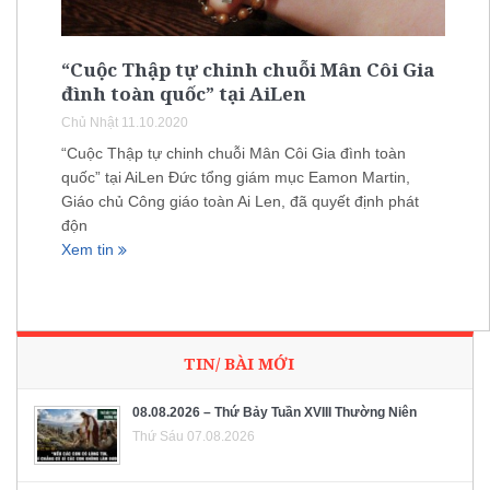
“Cuộc Thập tự chinh chuỗi Mân Côi Gia
đình toàn quốc” tại AiLen
Chủ Nhật 11.10.2020
“Cuộc Thập tự chinh chuỗi Mân Côi Gia đình toàn
quốc” tại AiLen Đức tổng giám mục Eamon Martin,
Giáo chủ Công giáo toàn Ai Len, đã quyết định phát
độn
Xem tin
TIN/ BÀI MỚI
08.08.2026 – Thứ Bảy Tuần XVIII Thường Niên
Thứ Sáu 07.08.2026