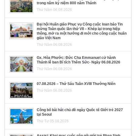
trong năm kỷ niệm 800 năm Thánh
Thứ Năm 06.08.2026
Đại hội Huấn giáo Phục vụ Công cuộc loan báo Tin
mừng Toàn quốc lần thứ VII – Khép lại trong hiệp
thông, mở ra một hướng đi mới cho công cuộc huấn
giáo Việt Nam
Thứ Năm 06.08.2026
Gx. Hòa Phước: Đức Cha Emmanuel cử hành
Thánh lễ ban Bí tích Thêm Sức- Ngày 06.08.2026
Thứ Năm 06.08.2026
07.08.2026 – Thứ Sáu Tuần XVIII Thường Niên
Thứ Năm 06.08.2026
Công bố bài hát chủ đề ngày Quốc tế Giới trẻ 2027
tại Seoul
Thứ Tư 05.08.2026
Assisi: Khai mạc cuộc gặp gỡ giới trẻ Phan Sinh