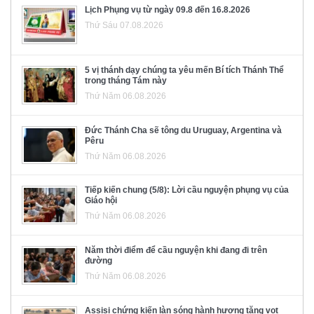
Lịch Phụng vụ từ ngày 09.8 đến 16.8.2026
Thứ Sáu 07.08.2026
5 vị thánh dạy chúng ta yêu mến Bí tích Thánh Thể
trong tháng Tám này
Thứ Năm 06.08.2026
Đức Thánh Cha sẽ tông du Uruguay, Argentina và
Pêru
Thứ Năm 06.08.2026
Tiếp kiến chung (5/8): Lời cầu nguyện phụng vụ của
Giáo hội
Thứ Năm 06.08.2026
Năm thời điểm để cầu nguyện khi đang đi trên
đường
Thứ Năm 06.08.2026
Assisi chứng kiến làn sóng hành hương tăng vọt