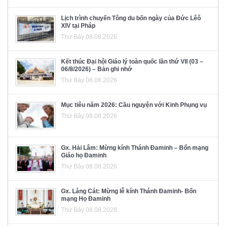
Lịch trình chuyến Tông du bốn ngày của Đức Lêô
XIV tại Pháp
Thứ Bảy 08.08.2026
Kết thúc Đại hội Giáo lý toàn quốc lần thứ VII (03 –
06/8/2026) – Bản ghi nhớ
Thứ Bảy 08.08.2026
Mục tiêu năm 2026: Cầu nguyện với Kinh Phụng vụ
Thứ Bảy 08.08.2026
Gx. Hải Lâm: Mừng kính Thánh Đaminh – Bổn mạng
Giáo họ Đaminh
Thứ Bảy 08.08.2026
Gx. Láng Cát: Mừng lễ kính Thánh Đaminh- Bổn
mạng Họ Đaminh
Thứ Bảy 08.08.2026