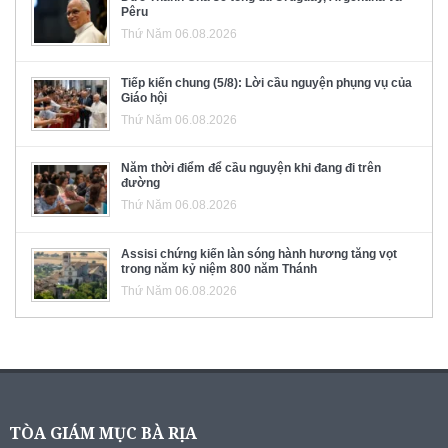
Pêru
Thứ Năm 06.08.2026
Tiếp kiến chung (5/8): Lời cầu nguyện phụng vụ của
Giáo hội
Thứ Năm 06.08.2026
Năm thời điểm để cầu nguyện khi đang đi trên
đường
Thứ Năm 06.08.2026
Assisi chứng kiến làn sóng hành hương tăng vọt
trong năm kỷ niệm 800 năm Thánh
Thứ Năm 06.08.2026
TÒA GIÁM MỤC BÀ RỊA