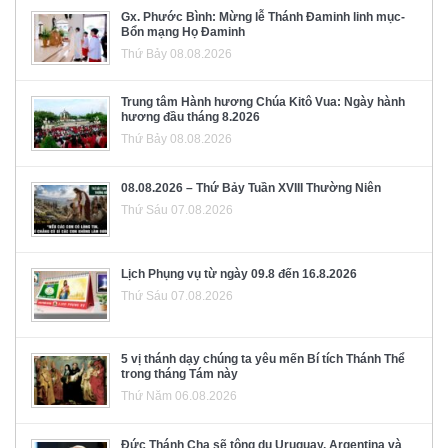
Gx. Phước Bình: Mừng lễ Thánh Đaminh linh mục-
Bổn mạng Họ Đaminh
Thứ Bảy 08.08.2026
Trung tâm Hành hương Chúa Kitô Vua: Ngày hành
hương đầu tháng 8.2026
Thứ Bảy 08.08.2026
08.08.2026 – Thứ Bảy Tuần XVIII Thường Niên
Thứ Sáu 07.08.2026
Lịch Phụng vụ từ ngày 09.8 đến 16.8.2026
Thứ Sáu 07.08.2026
5 vị thánh dạy chúng ta yêu mến Bí tích Thánh Thể
trong tháng Tám này
Thứ Năm 06.08.2026
Đức Thánh Cha sẽ tông du Uruguay, Argentina và