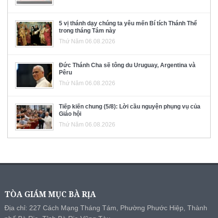
5 vị thánh dạy chúng ta yêu mến Bí tích Thánh Thể
trong tháng Tám này
Thứ Năm 06.08.2026
Đức Thánh Cha sẽ tông du Uruguay, Argentina và
Pêru
Thứ Năm 06.08.2026
Tiếp kiến chung (5/8): Lời cầu nguyện phụng vụ của
Giáo hội
Thứ Năm 06.08.2026
TÒA GIÁM MỤC BÀ RỊA
Địa chỉ: 227 Cách Mạng Tháng Tám, Phường Phước Hiệp, Thành