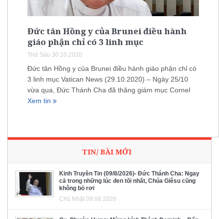
Đức tân Hồng y của Brunei điều hành
giáo phận chỉ có 3 linh mục
Thứ Sáu 30.10.2020
Đức tân Hồng y của Brunei điều hành giáo phận chỉ có
3 linh mục Vatican News (29.10.2020) – Ngày 25/10
vừa qua, Đức Thánh Cha đã thăng giám mục Cornel
Xem tin
TIN/ BÀI MỚI
Kinh Truyền Tin (09/8/2026)- Đức Thánh Cha: Ngay
cả trong những lúc đen tối nhất, Chúa Giêsu cũng
không bỏ rơi
Chủ Nhật 09.08.2026