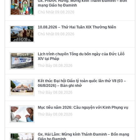
Gx. Phước Hưng: Mừng kính Thánh Đaminh – Bổn
mạng Giáo họ Đaminh
Chủ Nhật 09.08.2026
10.08.2026 – Thứ Hai Tuần XIX Thường Niên
Chủ Nhật 09.08.2026
Lịch trình chuyến Tông du bốn ngày của Đức Lêô
XIV tại Pháp
Thứ Bảy 08.08.2026
Kết thúc Đại hội Giáo lý toàn quốc lần thứ VII (03 –
06/8/2026) – Bản ghi nhớ
Thứ Bảy 08.08.2026
Mục tiêu năm 2026: Cầu nguyện với Kinh Phụng vụ
Thứ Bảy 08.08.2026
Gx. Hải Lâm: Mừng kính Thánh Đaminh – Bổn mạng
Giáo họ Đaminh