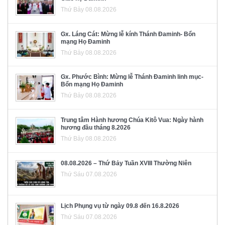
Thứ Bảy 08.08.2026
Gx. Láng Cát: Mừng lễ kính Thánh Đaminh- Bổn
mạng Họ Đaminh
Thứ Bảy 08.08.2026
Gx. Phước Bình: Mừng lễ Thánh Đaminh linh mục-
Bổn mạng Họ Đaminh
Thứ Bảy 08.08.2026
Trung tâm Hành hương Chúa Kitô Vua: Ngày hành
hương đầu tháng 8.2026
Thứ Bảy 08.08.2026
08.08.2026 – Thứ Bảy Tuần XVIII Thường Niên
Thứ Sáu 07.08.2026
Lịch Phụng vụ từ ngày 09.8 đến 16.8.2026
Thứ Sáu 07.08.2026