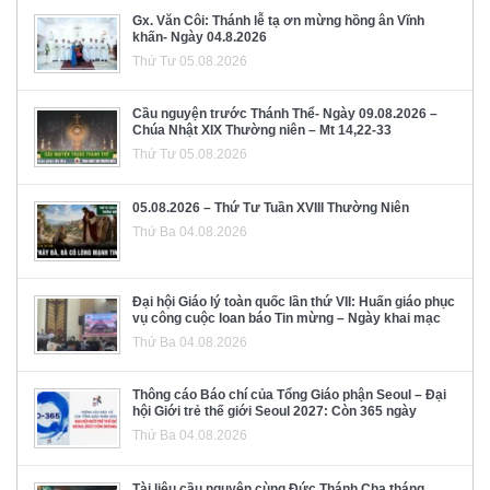
Gx. Văn Côi: Thánh lễ tạ ơn mừng hồng ân Vĩnh
khấn- Ngày 04.8.2026
Thứ Tư 05.08.2026
Cầu nguyện trước Thánh Thể- Ngày 09.08.2026 –
Chúa Nhật XIX Thường niên – Mt 14,22-33
Thứ Tư 05.08.2026
05.08.2026 – Thứ Tư Tuần XVIII Thường Niên
Thứ Ba 04.08.2026
Đại hội Giáo lý toàn quốc lần thứ VII: Huấn giáo phục
vụ công cuộc loan báo Tin mừng – Ngày khai mạc
Thứ Ba 04.08.2026
Thông cáo Báo chí của Tổng Giáo phận Seoul – Đại
hội Giới trẻ thế giới Seoul 2027: Còn 365 ngày
Thứ Ba 04.08.2026
Tài liệu cầu nguyện cùng Đức Thánh Cha tháng