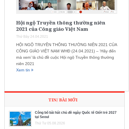
Hội ngộ Truyền thông thường niên
2021 của Công giáo Việt Nam
Thứ Bảy 24.04.2021
HỘI NGỘ TRUYỀN THÔNG THƯỜNG NIÊN 2021 CỦA
CÔNG GIÁO VIỆT NAM WHĐ (24.04.2021) – ‘Hãy đến
mà xem’ là chủ đề cuộc Hội ngộ Truyền thông thường
niên 2021
Xem tin
TIN/ BÀI MỚI
Công bố bài hát chủ đề ngày Quốc tế Giới trẻ 2027
tại Seoul
Thứ Tư 05.08.2026