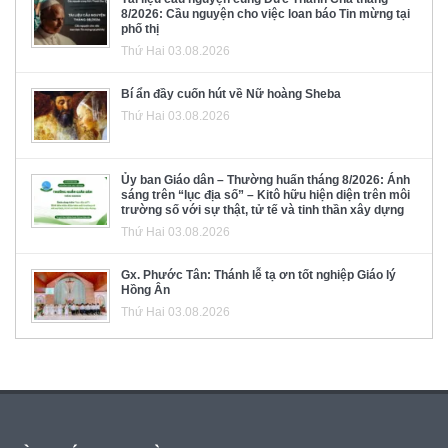
8/2026: Cầu nguyện cho việc loan báo Tin mừng tại
phố thị
Thứ Hai 03.08.2026
Bí ẩn đầy cuốn hút về Nữ hoàng Sheba
Thứ Hai 03.08.2026
Ủy ban Giáo dân – Thường huấn tháng 8/2026: Ánh
sáng trên “lục địa số” – Kitô hữu hiện diện trên môi
trường số với sự thật, tử tế và tinh thần xây dựng
Thứ Hai 03.08.2026
Gx. Phước Tân: Thánh lễ tạ ơn tốt nghiệp Giáo lý
Hồng Ân
Thứ Hai 03.08.2026