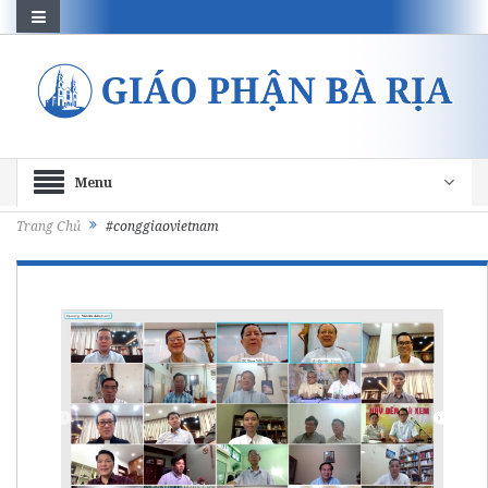
Menu
Trang Chủ
#conggiaovietnam