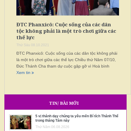
ĐTC Phanxicô: Cuộc sống của các dân
tộc không phải là một trò chơi giữa các
thế lực
Thứ Sáu 08.10.2021
ĐTC Phanxicô: Cuộc sống của các dân tộc không phải
là một trò chơi giữa các thế lực Chiều thứ Năm 07/10,
Đức Thánh Cha tham dự cuộc gặp gỡ vì Hoà bình
Xem tin
TIN/ BÀI MỚI
5 vị thánh dạy chúng ta yêu mến Bí tích Thánh Thể
trong tháng Tám này
Thứ Năm 06.08.2026