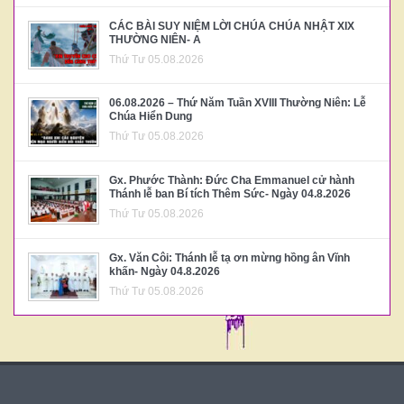
CÁC BÀI SUY NIỆM LỜI CHÚA CHÚA NHẬT XIX
THƯỜNG NIÊN- A
Thứ Tư 05.08.2026
06.08.2026 – Thứ Năm Tuần XVIII Thường Niên: Lễ
Chúa Hiển Dung
Thứ Tư 05.08.2026
Gx. Phước Thành: Đức Cha Emmanuel cử hành
Thánh lễ ban Bí tích Thêm Sức- Ngày 04.8.2026
Thứ Tư 05.08.2026
Gx. Văn Côi: Thánh lễ tạ ơn mừng hồng ân Vĩnh
khấn- Ngày 04.8.2026
Thứ Tư 05.08.2026