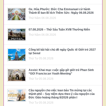
Gx. Hòa Phước: Đức Cha Emmanuel cử hành
Thánh lễ ban Bí tích Thêm Sức- Ngày 06.08.2026
Thứ Năm 06.08.2026
07.08.2026 – Thứ Sáu Tuần XVIII Thường Niên
Thứ Năm 06.08.2026
Công bố bài hát chủ đề ngày Quốc tế Giới trẻ 2027
tại Seoul
Thứ Tư 05.08.2026
Assisi: Khai mạc cuộc gặp gỡ giới trẻ Phan Sinh
“GO! Franciscan Youth Meeting”
Thứ Tư 05.08.2026
Cầu nguyện cho việc loan báo Tin mừng tại các
thành phố – Suy niệm dựa theo ý cầu nguyện của
Đức Giáo hoàng tháng 8/2026 phần I
Thứ Tư 05.08.2026