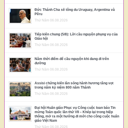
Đức Thánh Cha sẽ tông du Uruguay, Argentina và
Pêru
Thứ Năm 06.08.2026
Tiếp kiến chung (5/8): Lời cầu nguyện phụng vụ của
Giáo hội
Thứ Năm 06.08.2026
Năm thời điểm để cầu nguyện khi đang đi trên
đường
Thứ Năm 06.08.2026
Assisi chứng kiến làn sóng hành hương tăng vọt
trong năm kỷ niệm 800 năm Thánh
Thứ Năm 06.08.2026
Đại hội Huấn giáo Phục vụ Công cuộc loan báo Tin
mừng Toàn quốc lần thứ VII – Khép lại trong hiệp
thông, mở ra một hướng đi mới cho công cuộc huấn
giáo Việt Nam
Thứ Năm 06.08.2026