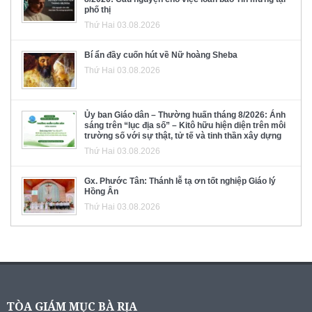
phố thị
Thứ Hai 03.08.2026
Bí ẩn đầy cuốn hút về Nữ hoàng Sheba
Thứ Hai 03.08.2026
Ủy ban Giáo dân – Thường huấn tháng 8/2026: Ánh
sáng trên “lục địa số” – Kitô hữu hiện diện trên môi
trường số với sự thật, tử tế và tinh thần xây dựng
Thứ Hai 03.08.2026
Gx. Phước Tân: Thánh lễ tạ ơn tốt nghiệp Giáo lý
Hồng Ân
Thứ Hai 03.08.2026
TÒA GIÁM MỤC BÀ RỊA