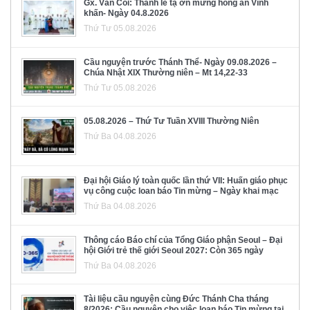
Gx. Văn Côi: Thánh lễ tạ ơn mừng hồng ân Vĩnh
khấn- Ngày 04.8.2026
Thứ Tư 05.08.2026
Cầu nguyện trước Thánh Thể- Ngày 09.08.2026 –
Chúa Nhật XIX Thường niên – Mt 14,22-33
Thứ Tư 05.08.2026
05.08.2026 – Thứ Tư Tuần XVIII Thường Niên
Thứ Ba 04.08.2026
Đại hội Giáo lý toàn quốc lần thứ VII: Huấn giáo phục
vụ công cuộc loan báo Tin mừng – Ngày khai mạc
Thứ Ba 04.08.2026
Thông cáo Báo chí của Tổng Giáo phận Seoul – Đại
hội Giới trẻ thế giới Seoul 2027: Còn 365 ngày
Thứ Ba 04.08.2026
Tài liệu cầu nguyện cùng Đức Thánh Cha tháng
8/2026: Cầu nguyện cho việc loan báo Tin mừng tại