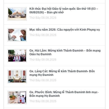
Kết thúc Đại hội Giáo lý toàn quốc lần thứ VII (03 –
06/8/2026) – Bản ghi nhớ
Thứ Bảy 08.08.2026
Mục tiêu năm 2026: Cầu nguyện với Kinh Phụng vụ
Thứ Bảy 08.08.2026
Gx. Hải Lâm: Mừng kính Thánh Đaminh – Bổn mạng
Giáo họ Đaminh
Thứ Bảy 08.08.2026
Gx. Láng Cát: Mừng lễ kính Thánh Đaminh- Bổn
mạng Họ Đaminh
Thứ Bảy 08.08.2026
Gx. Phước Bình: Mừng lễ Thánh Đaminh linh mục-
Bổn mạng Họ Đaminh
Thứ Bảy 08.08.2026