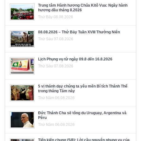
Trung tâm Hành hương Chúa Kitô Vua: Ngày hành
hương đầu tháng 8.2026
Thứ Bảy 08.08.2026
08.08.2026 – Thứ Bảy Tuần XVIII Thường Niên
Thứ Sáu 07.08.2026
Lịch Phụng vụ từ ngày 09.8 đến 16.8.2026
Thứ Sáu 07.08.2026
5 vị thánh dạy chúng ta yêu mến Bí tích Thánh Thể
trong tháng Tám này
Thứ Năm 06.08.2026
Đức Thánh Cha sẽ tông du Uruguay, Argentina và
Pêru
Thứ Năm 06.08.2026
Tiếp kiến chung (5/8): Lời cầu nguyện phụng vụ của