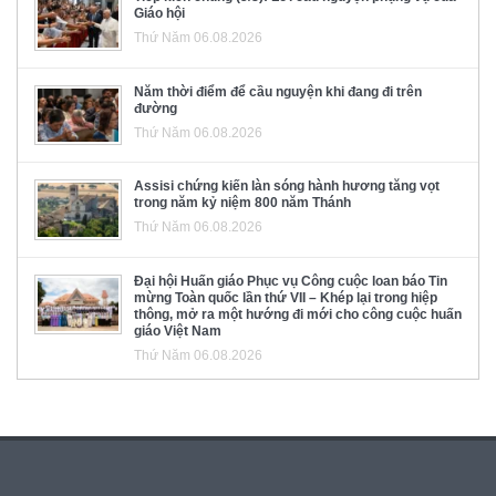
Giáo hội
Thứ Năm 06.08.2026
Năm thời điểm để cầu nguyện khi đang đi trên
đường
Thứ Năm 06.08.2026
Assisi chứng kiến làn sóng hành hương tăng vọt
trong năm kỷ niệm 800 năm Thánh
Thứ Năm 06.08.2026
Đại hội Huấn giáo Phục vụ Công cuộc loan báo Tin
mừng Toàn quốc lần thứ VII – Khép lại trong hiệp
thông, mở ra một hướng đi mới cho công cuộc huấn
giáo Việt Nam
Thứ Năm 06.08.2026