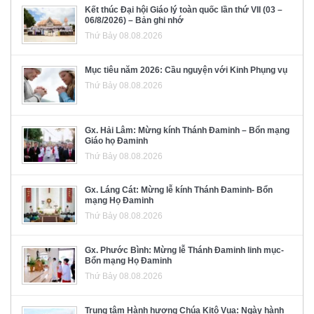
Kết thúc Đại hội Giáo lý toàn quốc lần thứ VII (03 –
06/8/2026) – Bản ghi nhớ
Thứ Bảy 08.08.2026
Mục tiêu năm 2026: Cầu nguyện với Kinh Phụng vụ
Thứ Bảy 08.08.2026
Gx. Hải Lâm: Mừng kính Thánh Đaminh – Bổn mạng
Giáo họ Đaminh
Thứ Bảy 08.08.2026
Gx. Láng Cát: Mừng lễ kính Thánh Đaminh- Bổn
mạng Họ Đaminh
Thứ Bảy 08.08.2026
Gx. Phước Bình: Mừng lễ Thánh Đaminh linh mục-
Bổn mạng Họ Đaminh
Thứ Bảy 08.08.2026
Trung tâm Hành hương Chúa Kitô Vua: Ngày hành