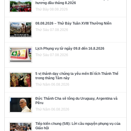
hương đầu tháng 8.2026
Thứ Bảy 08.08.2026
08.08.2026 – Thứ Bảy Tuần XVIII Thường Niên
Thứ Sáu 07.08.2026
Lịch Phụng vụ từ ngày 09.8 đến 16.8.2026
Thứ Sáu 07.08.2026
5 vị thánh dạy chúng ta yêu mến Bí tích Thánh Thể
trong tháng Tám này
Thứ Năm 06.08.2026
Đức Thánh Cha sẽ tông du Uruguay, Argentina và
Pêru
Thứ Năm 06.08.2026
Tiếp kiến chung (5/8): Lời cầu nguyện phụng vụ của
Giáo hội