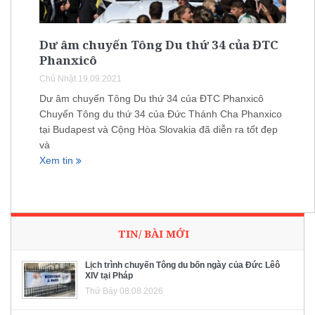
Dư âm chuyến Tông Du thứ 34 của ĐTC
Phanxicô
Chủ Nhật 19.09.2021
Dư âm chuyến Tông Du thứ 34 của ĐTC Phanxicô
Chuyến Tông du thứ 34 của Đức Thánh Cha Phanxico
tại Budapest và Cộng Hòa Slovakia đã diễn ra tốt đẹp
và
Xem tin
TIN/ BÀI MỚI
Lịch trình chuyến Tông du bốn ngày của Đức Lêô
XIV tại Pháp
Thứ Bảy 08.08.2026