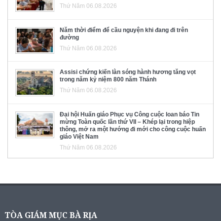
Thứ Năm 06.08.2026
Năm thời điểm để cầu nguyện khi đang đi trên
đường
Thứ Năm 06.08.2026
Assisi chứng kiến làn sóng hành hương tăng vọt
trong năm kỷ niệm 800 năm Thánh
Thứ Năm 06.08.2026
Đại hội Huấn giáo Phục vụ Công cuộc loan báo Tin
mừng Toàn quốc lần thứ VII – Khép lại trong hiệp
thông, mở ra một hướng đi mới cho công cuộc huấn
giáo Việt Nam
Thứ Năm 06.08.2026
TÒA GIÁM MỤC BÀ RỊA