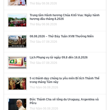
Thứ Bảy 08.08.2026
Trung tâm Hành hương Chúa Kitô Vua: Ngày hành
hương đầu tháng 8.2026
Thứ Bảy 08.08.2026
08.08.2026 – Thứ Bảy Tuần XVIII Thường Niên
Thứ Sáu 07.08.2026
Lịch Phụng vụ từ ngày 09.8 đến 16.8.2026
Thứ Sáu 07.08.2026
5 vị thánh dạy chúng ta yêu mến Bí tích Thánh Thể
trong tháng Tám này
Thứ Năm 06.08.2026
Đức Thánh Cha sẽ tông du Uruguay, Argentina và
Pêru
Thứ Năm 06.08.2026