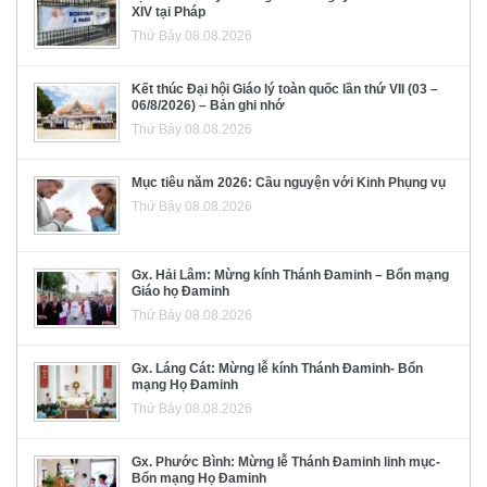
XIV tại Pháp
Thứ Bảy 08.08.2026
Kết thúc Đại hội Giáo lý toàn quốc lần thứ VII (03 –
06/8/2026) – Bản ghi nhớ
Thứ Bảy 08.08.2026
Mục tiêu năm 2026: Cầu nguyện với Kinh Phụng vụ
Thứ Bảy 08.08.2026
Gx. Hải Lâm: Mừng kính Thánh Đaminh – Bổn mạng
Giáo họ Đaminh
Thứ Bảy 08.08.2026
Gx. Láng Cát: Mừng lễ kính Thánh Đaminh- Bổn
mạng Họ Đaminh
Thứ Bảy 08.08.2026
Gx. Phước Bình: Mừng lễ Thánh Đaminh linh mục-
Bổn mạng Họ Đaminh