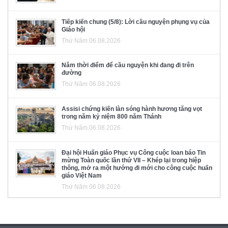
Tiếp kiến chung (5/8): Lời cầu nguyện phụng vụ của
Giáo hội
Thứ Năm 06.08.2026
Năm thời điểm để cầu nguyện khi đang đi trên
đường
Thứ Năm 06.08.2026
Assisi chứng kiến làn sóng hành hương tăng vọt
trong năm kỷ niệm 800 năm Thánh
Thứ Năm 06.08.2026
Đại hội Huấn giáo Phục vụ Công cuộc loan báo Tin
mừng Toàn quốc lần thứ VII – Khép lại trong hiệp
thông, mở ra một hướng đi mới cho công cuộc huấn
giáo Việt Nam
Thứ Năm 06.08.2026