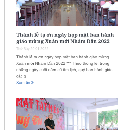
Thánh lễ tạ ơn ngày họp mặt ban hành
giáo mừng Xuân mới Nhâm Dần 2022
Thứ Bảy 29.01.2022
Thánh lễ tạ ơn ngày họp mặt ban hành giáo mừng
Xuân mới Nhâm Dần 2022 *** Theo thông lệ, trong
những ngày cuối năm cũ âm lịch, quý ban hành giáo
các g
Xem tin