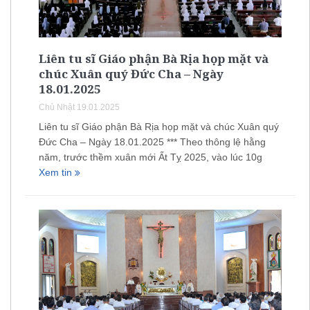
Liên tu sĩ Giáo phận Bà Rịa họp mặt và
chúc Xuân quý Đức Cha – Ngày
18.01.2025
Chủ Nhật 19.01.2025
Liên tu sĩ Giáo phận Bà Rịa họp mặt và chúc Xuân quý
Đức Cha – Ngày 18.01.2025 *** Theo thông lệ hằng
năm, trước thềm xuân mới Ất Tỵ 2025, vào lúc 10g
Xem tin