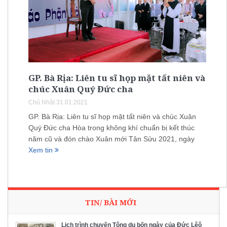
GP. Bà Rịa: Liên tu sĩ họp mặt tất niên và
chúc Xuân Quý Đức cha
Chủ Nhật 31.01.2021
GP. Bà Rịa: Liên tu sĩ họp mặt tất niên và chúc Xuân
Quý Đức cha Hòa trong không khí chuẩn bị kết thúc
năm cũ và đón chào Xuân mới Tân Sửu 2021, ngày
Xem tin
TIN/ BÀI MỚI
Lịch trình chuyến Tông du bốn ngày của Đức Lêô