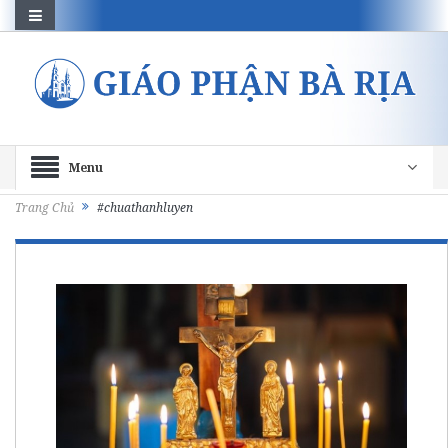
Menu
Trang Chủ
#chuathanhluyen