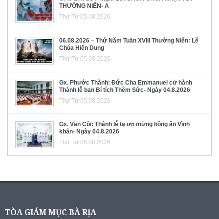
THƯỜNG NIÊN- A
Thứ Tư 05.08.2026
06.08.2026 – Thứ Năm Tuần XVIII Thường Niên: Lễ
Chúa Hiển Dung
Thứ Tư 05.08.2026
Gx. Phước Thành: Đức Cha Emmanuel cử hành
Thánh lễ ban Bí tích Thêm Sức- Ngày 04.8.2026
Thứ Tư 05.08.2026
Gx. Văn Côi: Thánh lễ tạ ơn mừng hồng ân Vĩnh
khấn- Ngày 04.8.2026
Thứ Tư 05.08.2026
TÒA GIÁM MỤC BÀ RỊA