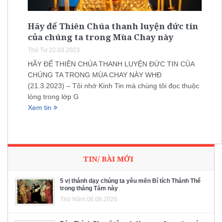
Hãy để Thiên Chúa thanh luyện đức tin
của chúng ta trong Mùa Chay này
Thứ Tư 22.03.2023
HÃY ĐỂ THIÊN CHÚA THANH LUYỆN ĐỨC TIN CỦA
CHÚNG TA TRONG MÙA CHAY NÀY WHĐ
(21.3.2023) – Tôi nhớ Kinh Tin mà chúng tôi đọc thuộc
lòng trong lớp G
Xem tin
TIN/ BÀI MỚI
5 vị thánh dạy chúng ta yêu mến Bí tích Thánh Thể
trong tháng Tám này
Thứ Năm 06.08.2026