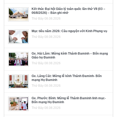
Kết thúc Đại hội Giáo lý toàn quốc lần thứ VII (03 –
06/8/2026) – Bản ghi nhớ
Thứ Bảy 08.08.2026
Mục tiêu năm 2026: Cầu nguyện với Kinh Phụng vụ
Thứ Bảy 08.08.2026
Gx. Hải Lâm: Mừng kính Thánh Đaminh – Bổn mạng
Giáo họ Đaminh
Thứ Bảy 08.08.2026
Gx. Láng Cát: Mừng lễ kính Thánh Đaminh- Bổn
mạng Họ Đaminh
Thứ Bảy 08.08.2026
Gx. Phước Bình: Mừng lễ Thánh Đaminh linh mục-
Bổn mạng Họ Đaminh
Thứ Bảy 08.08.2026