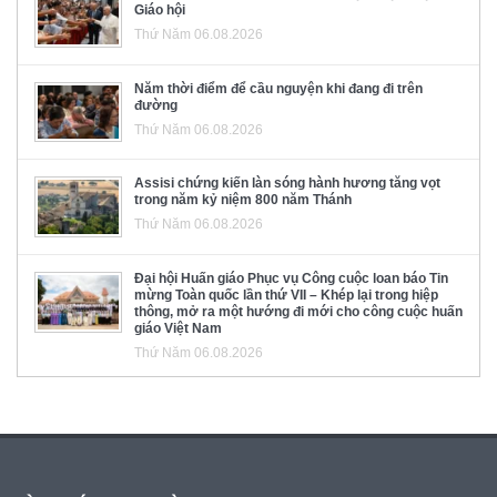
Giáo hội
Thứ Năm 06.08.2026
Năm thời điểm để cầu nguyện khi đang đi trên
đường
Thứ Năm 06.08.2026
Assisi chứng kiến làn sóng hành hương tăng vọt
trong năm kỷ niệm 800 năm Thánh
Thứ Năm 06.08.2026
Đại hội Huấn giáo Phục vụ Công cuộc loan báo Tin
mừng Toàn quốc lần thứ VII – Khép lại trong hiệp
thông, mở ra một hướng đi mới cho công cuộc huấn
giáo Việt Nam
Thứ Năm 06.08.2026