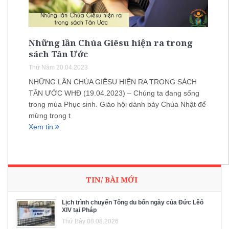
Những lần Chúa Giêsu hiện ra trong
sách Tân Ước
Thứ Năm 20.04.2023
NHỮNG LẦN CHÚA GIÊSU HIỆN RA TRONG SÁCH
TÂN ƯỚC WHĐ (19.04.2023) – Chúng ta đang sống
trong mùa Phục sinh. Giáo hội dành bảy Chúa Nhật để
mừng trọng t
Xem tin
TIN/ BÀI MỚI
Lịch trình chuyến Tông du bốn ngày của Đức Lêô
XIV tại Pháp
Thứ Bảy 08.08.2026