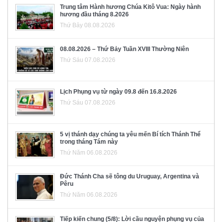
Trung tâm Hành hương Chúa Kitô Vua: Ngày hành
hương đầu tháng 8.2026
Thứ Bảy 08.08.2026
08.08.2026 – Thứ Bảy Tuần XVIII Thường Niên
Thứ Sáu 07.08.2026
Lịch Phụng vụ từ ngày 09.8 đến 16.8.2026
Thứ Sáu 07.08.2026
5 vị thánh dạy chúng ta yêu mến Bí tích Thánh Thể
trong tháng Tám này
Thứ Năm 06.08.2026
Đức Thánh Cha sẽ tông du Uruguay, Argentina và
Pêru
Thứ Năm 06.08.2026
Tiếp kiến chung (5/8): Lời cầu nguyện phụng vụ của