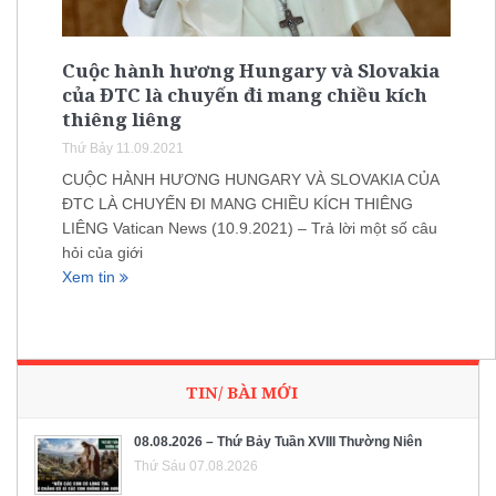
Cuộc hành hương Hungary và Slovakia
của ĐTC là chuyến đi mang chiều kích
thiêng liêng
Thứ Bảy 11.09.2021
CUỘC HÀNH HƯƠNG HUNGARY VÀ SLOVAKIA CỦA
ĐTC LÀ CHUYẾN ĐI MANG CHIỀU KÍCH THIÊNG
LIÊNG Vatican News (10.9.2021) – Trả lời một số câu
hỏi của giới
Xem tin
TIN/ BÀI MỚI
08.08.2026 – Thứ Bảy Tuần XVIII Thường Niên
Thứ Sáu 07.08.2026