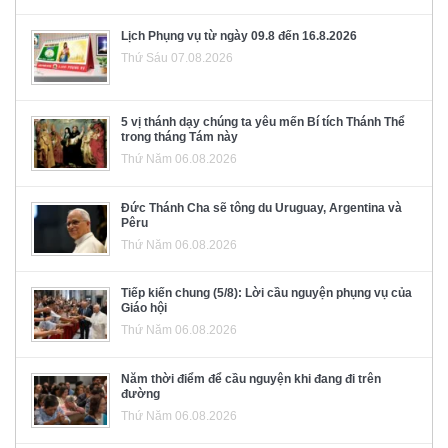
Lịch Phụng vụ từ ngày 09.8 đến 16.8.2026
Thứ Sáu 07.08.2026
5 vị thánh dạy chúng ta yêu mến Bí tích Thánh Thể
trong tháng Tám này
Thứ Năm 06.08.2026
Đức Thánh Cha sẽ tông du Uruguay, Argentina và
Pêru
Thứ Năm 06.08.2026
Tiếp kiến chung (5/8): Lời cầu nguyện phụng vụ của
Giáo hội
Thứ Năm 06.08.2026
Năm thời điểm để cầu nguyện khi đang đi trên
đường
Thứ Năm 06.08.2026