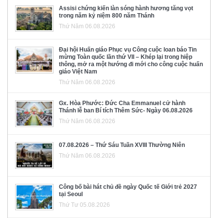
Assisi chứng kiến làn sóng hành hương tăng vọt
trong năm kỷ niệm 800 năm Thánh
Thứ Năm 06.08.2026
Đại hội Huấn giáo Phục vụ Công cuộc loan báo Tin
mừng Toàn quốc lần thứ VII – Khép lại trong hiệp
thông, mở ra một hướng đi mới cho công cuộc huấn
giáo Việt Nam
Thứ Năm 06.08.2026
Gx. Hòa Phước: Đức Cha Emmanuel cử hành
Thánh lễ ban Bí tích Thêm Sức- Ngày 06.08.2026
Thứ Năm 06.08.2026
07.08.2026 – Thứ Sáu Tuần XVIII Thường Niên
Thứ Năm 06.08.2026
Công bố bài hát chủ đề ngày Quốc tế Giới trẻ 2027
tại Seoul
Thứ Tư 05.08.2026