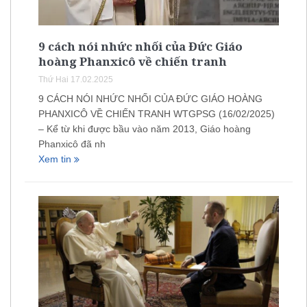
9 cách nói nhức nhối của Đức Giáo
hoàng Phanxicô về chiến tranh
Thứ Hai 17.02.2025
9 CÁCH NÓI NHỨC NHỐI CỦA ĐỨC GIÁO HOÀNG
PHANXICÔ VỀ CHIẾN TRANH WTGPSG (16/02/2025)
– Kể từ khi được bầu vào năm 2013, Giáo hoàng
Phanxicô đã nh
Xem tin