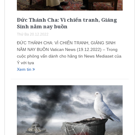
Đức Thánh Cha: Vì chiến tranh, Giáng
Sinh năm nay buồn
Thứ Ba 20.12.2022
ĐỨC THÁNH CHA: VÌ CHIẾN TRANH, GIÁNG SINH
NĂM NAY BUỒN Vatican News (19.12.2022) – Trong
cuộc phỏng vấn dành cho hãng tin News Mediaset của
Ý với tựa
Xem tin