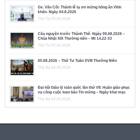
Gx. Văn Côi: Thánh lễ tạ ơn mừng hồng ân Vĩnh
khấn- Ngày 04.8.2026
Thứ Tư 05.08.2026
Cầu nguyện trước Thánh Thể- Ngày 09.08.2026 –
Chúa Nhật XIX Thường niên – Mt 14,22-33
Thứ Tư 05.08.2026
05.08.2026 – Thứ Tư Tuần XVIII Thường Niên
Thứ Ba 04.08.2026
Đại hội Giáo lý toàn quốc lần thứ VII: Huấn giáo phục
vụ công cuộc loan báo Tin mừng – Ngày khai mạc
Thứ Ba 04.08.2026