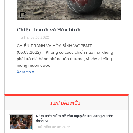
Chiến tranh và Hòa bình
Thứ Hai 07.03.2022
CHIẾN TRANH VÀ HÒA BÌNH WGPBMT
(05.03.2022) – Không có cuộc chiến nào mà không
phải trả giá bằng những tổn thương, vì vậy ai cũng
mong muốn được
Xem tin
TIN/ BÀI MỚI
Năm thời điểm để cầu nguyện khi đang đi trên
đường
Thứ Năm 06.08.2026