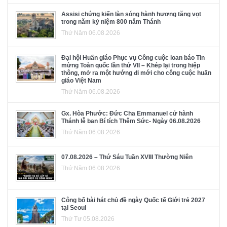
Assisi chứng kiến làn sóng hành hương tăng vọt
trong năm kỷ niệm 800 năm Thánh
Thứ Năm 06.08.2026
Đại hội Huấn giáo Phục vụ Công cuộc loan báo Tin
mừng Toàn quốc lần thứ VII – Khép lại trong hiệp
thông, mở ra một hướng đi mới cho công cuộc huấn
giáo Việt Nam
Thứ Năm 06.08.2026
Gx. Hòa Phước: Đức Cha Emmanuel cử hành
Thánh lễ ban Bí tích Thêm Sức- Ngày 06.08.2026
Thứ Năm 06.08.2026
07.08.2026 – Thứ Sáu Tuần XVIII Thường Niên
Thứ Năm 06.08.2026
Công bố bài hát chủ đề ngày Quốc tế Giới trẻ 2027
tại Seoul
Thứ Tư 05.08.2026