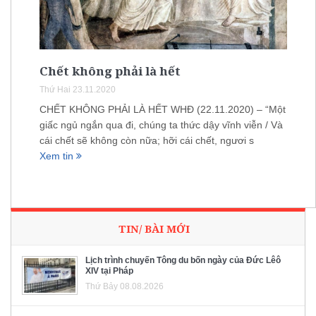
Chết không phải là hết
Thứ Hai 23.11.2020
CHẾT KHÔNG PHẢI LÀ HẾT WHĐ (22.11.2020) – “Một
giấc ngủ ngắn qua đi, chúng ta thức dậy vĩnh viễn / Và
cái chết sẽ không còn nữa; hỡi cái chết, ngươi s
Xem tin
TIN/ BÀI MỚI
Lịch trình chuyến Tông du bốn ngày của Đức Lêô
XIV tại Pháp
Thứ Bảy 08.08.2026