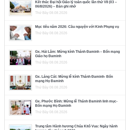
Kết thúc Đại hội Giáo lý toàn quốc lần thứ VII (03 –
06/8/2026) – Bản ghi nhớ
Thứ Bảy 08.08.2026
Mục tiêu năm 2026: Cầu nguyện với Kinh Phụng vụ
Thứ Bảy 08.08.2026
Gx. Hải Lâm: Mừng kính Thánh Đaminh – Bổn mạng
Giáo họ Đaminh
Thứ Bảy 08.08.2026
Gx. Láng Cát: Mừng lễ kính Thánh Đaminh- Bổn
mạng Họ Đaminh
Thứ Bảy 08.08.2026
Gx. Phước Bình: Mừng lễ Thánh Đaminh linh mục-
Bổn mạng Họ Đaminh
Thứ Bảy 08.08.2026
Trung tâm Hành hương Chúa Kitô Vua: Ngày hành