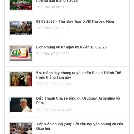
hương đầu tháng 8.2026
Thứ Bảy 08.08.2026
08.08.2026 – Thứ Bảy Tuần XVIII Thường Niên
Thứ Sáu 07.08.2026
Lịch Phụng vụ từ ngày 09.8 đến 16.8.2026
Thứ Sáu 07.08.2026
5 vị thánh dạy chúng ta yêu mến Bí tích Thánh Thể
trong tháng Tám này
Thứ Năm 06.08.2026
Đức Thánh Cha sẽ tông du Uruguay, Argentina và
Pêru
Thứ Năm 06.08.2026
Tiếp kiến chung (5/8): Lời cầu nguyện phụng vụ của
Giáo hội