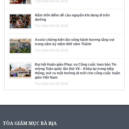
Thứ Năm 06.08.2026
Năm thời điểm để cầu nguyện khi đang đi trên
đường
Thứ Năm 06.08.2026
Assisi chứng kiến làn sóng hành hương tăng vọt
trong năm kỷ niệm 800 năm Thánh
Thứ Năm 06.08.2026
Đại hội Huấn giáo Phục vụ Công cuộc loan báo Tin
mừng Toàn quốc lần thứ VII – Khép lại trong hiệp
thông, mở ra một hướng đi mới cho công cuộc huấn
giáo Việt Nam
Thứ Năm 06.08.2026
TÒA GIÁM MỤC BÀ RỊA