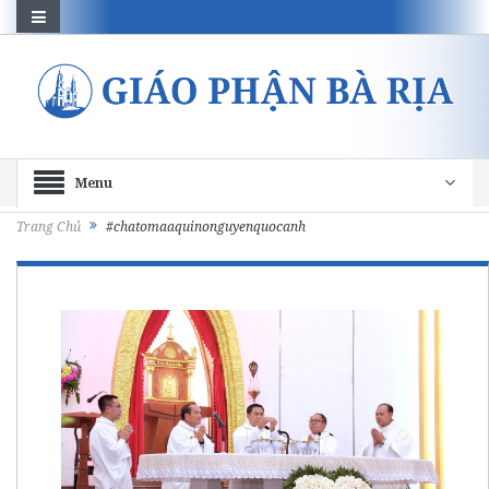
Menu
Trang Chủ
#chatomaaquinonguyenquocanh