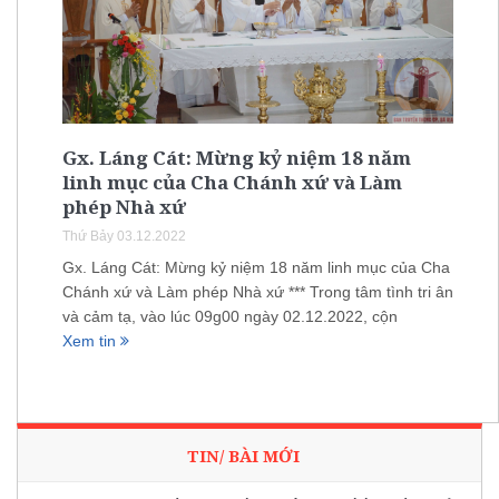
Gx. Láng Cát: Mừng kỷ niệm 18 năm
linh mục của Cha Chánh xứ và Làm
phép Nhà xứ
Thứ Bảy 03.12.2022
Gx. Láng Cát: Mừng kỷ niệm 18 năm linh mục của Cha
Chánh xứ và Làm phép Nhà xứ *** Trong tâm tình tri ân
và cảm tạ, vào lúc 09g00 ngày 02.12.2022, cộn
Xem tin
TIN/ BÀI MỚI