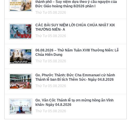
thành phố – Suy niệm dựa theo ý cầu nguyện của
Đức Giáo hoàng tháng 8/2026 phần I
Thứ Tư 05.08.2026
CÁC BÀI SUY NIỆM LỜI CHÚA CHÚA NHẬT XIX
THƯỜNG NIÊN- A
Thứ Tư 05.08.2026
06.08.2026 – Thứ Năm Tuần XVIII Thường Niên: Lễ
Chúa Hiển Dung
Thứ Tư 05.08.2026
Gx. Phước Thành: Đức Cha Emmanuel cử hành
Thánh lễ ban Bí tích Thêm Sức- Ngày 04.8.2026
Thứ Tư 05.08.2026
Gx. Văn Côi: Thánh lễ tạ ơn mừng hồng ân Vĩnh
khấn- Ngày 04.8.2026
Thứ Tư 05.08.2026