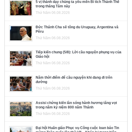
5 vị thánh dạy chúng ta yêu mến Bí tích Thánh Thể
trong tháng Tám này
Thứ Năm 06.08.2026
Đức Thánh Cha sẽ tông du Uruguay, Argentina và
Pêru
Thứ Năm 06.08.2026
Tiếp kiến chung (5/8): Lời cầu nguyện phụng vụ của
Giáo hội
Thứ Năm 06.08.2026
Năm thời điểm để cầu nguyện khi đang đi trên
đường
Thứ Năm 06.08.2026
Assisi chứng kiến làn sóng hành hương tăng vọt
trong năm kỷ niệm 800 năm Thánh
Thứ Năm 06.08.2026
Đại hội Huấn giáo Phục vụ Công cuộc loan báo Tin