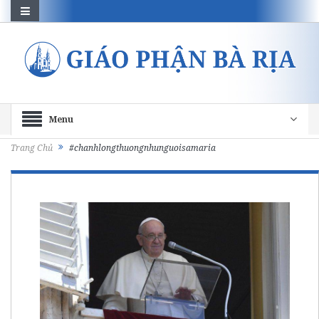
Menu
Trang Chủ
#chanhlongthuongnhunguoisamaria