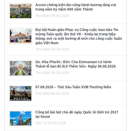
Assisi chứng kiến làn sóng hành hương tăng vọt
trong năm kỷ niệm 800 năm Thánh
Thứ Năm 06.08.2026
Đại hội Huấn giáo Phục vụ Công cuộc loan báo Tin
mừng Toàn quốc lần thứ VII – Khép lại trong hiệp
thông, mở ra một hướng đi mới cho công cuộc huấn
giáo Việt Nam
Thứ Năm 06.08.2026
Gx. Hòa Phước: Đức Cha Emmanuel cử hành
Thánh lễ ban Bí tích Thêm Sức- Ngày 06.08.2026
Thứ Năm 06.08.2026
07.08.2026 – Thứ Sáu Tuần XVIII Thường Niên
Thứ Năm 06.08.2026
Công bố bài hát chủ đề ngày Quốc tế Giới trẻ 2027
tại Seoul
Thứ Tư 05.08.2026