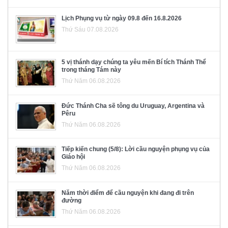
Lịch Phụng vụ từ ngày 09.8 đến 16.8.2026
Thứ Sáu 07.08.2026
5 vị thánh dạy chúng ta yêu mến Bí tích Thánh Thể
trong tháng Tám này
Thứ Năm 06.08.2026
Đức Thánh Cha sẽ tông du Uruguay, Argentina và
Pêru
Thứ Năm 06.08.2026
Tiếp kiến chung (5/8): Lời cầu nguyện phụng vụ của
Giáo hội
Thứ Năm 06.08.2026
Năm thời điểm để cầu nguyện khi đang đi trên
đường
Thứ Năm 06.08.2026