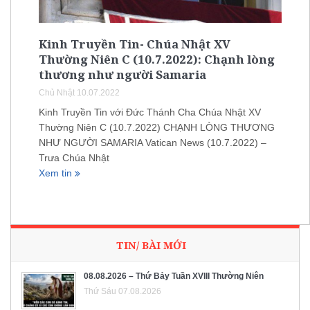
Kinh Truyền Tin- Chúa Nhật XV
Thường Niên C (10.7.2022): Chạnh lòng
thương như người Samaria
Chủ Nhật 10.07.2022
Kinh Truyền Tin với Đức Thánh Cha Chúa Nhật XV
Thường Niên C (10.7.2022) CHẠNH LÒNG THƯƠNG
NHƯ NGƯỜI SAMARIA Vatican News (10.7.2022) –
Trưa Chúa Nhật
Xem tin
TIN/ BÀI MỚI
08.08.2026 – Thứ Bảy Tuần XVIII Thường Niên
Thứ Sáu 07.08.2026