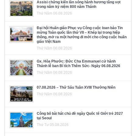
Assisi chứng kiến làn sóng hành hương tăng vọt
trong năm kỷ niệm 800 năm Thánh
Thứ Năm 06.08.2026
Đại hội Huấn giáo Phục vụ Công cuộc loan báo Tin
mừng Toàn quốc lần thứ VII – Khép lại trong hiệp
thông, mở ra một hướng đi mới cho công cuộc huấn
giáo Việt Nam
Thứ Năm 06.08.2026
Gx. Hòa Phước: Đức Cha Emmanuel cử hành
Thánh lễ ban Bí tích Thêm Sức- Ngày 06.08.2026
Thứ Năm 06.08.2026
07.08.2026 – Thứ Sáu Tuần XVIII Thường Niên
Thứ Năm 06.08.2026
Công bố bài hát chủ đề ngày Quốc tế Giới trẻ 2027
tại Seoul
Thứ Tư 05.08.2026