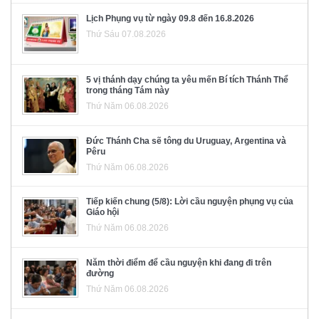
Lịch Phụng vụ từ ngày 09.8 đến 16.8.2026
Thứ Sáu 07.08.2026
5 vị thánh dạy chúng ta yêu mến Bí tích Thánh Thể
trong tháng Tám này
Thứ Năm 06.08.2026
Đức Thánh Cha sẽ tông du Uruguay, Argentina và
Pêru
Thứ Năm 06.08.2026
Tiếp kiến chung (5/8): Lời cầu nguyện phụng vụ của
Giáo hội
Thứ Năm 06.08.2026
Năm thời điểm để cầu nguyện khi đang đi trên
đường
Thứ Năm 06.08.2026