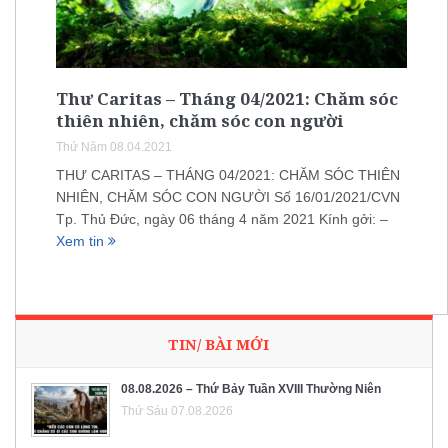
Thư Caritas – Tháng 04/2021: Chăm sóc
thiên nhiên, chăm sóc con người
Thứ Năm 08.04.2021
THƯ CARITAS – THÁNG 04/2021: CHĂM SÓC THIÊN
NHIÊN, CHĂM SÓC CON NGƯỜI Số 16/01/2021/CVN
Tp. Thủ Đức, ngày 06 tháng 4 năm 2021 Kính gởi: –
Xem tin
TIN/ BÀI MỚI
08.08.2026 – Thứ Bảy Tuần XVIII Thường Niên
Thứ Sáu 07.08.2026