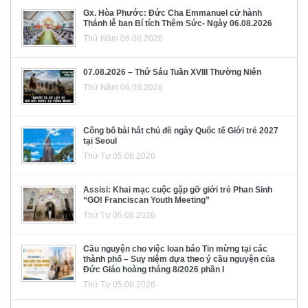
Gx. Hòa Phước: Đức Cha Emmanuel cử hành
Thánh lễ ban Bí tích Thêm Sức- Ngày 06.08.2026
Thứ Năm 06.08.2026
07.08.2026 – Thứ Sáu Tuần XVIII Thường Niên
Thứ Năm 06.08.2026
Công bố bài hát chủ đề ngày Quốc tế Giới trẻ 2027
tại Seoul
Thứ Tư 05.08.2026
Assisi: Khai mạc cuộc gặp gỡ giới trẻ Phan Sinh
“GO! Franciscan Youth Meeting”
Thứ Tư 05.08.2026
Cầu nguyện cho việc loan báo Tin mừng tại các
thành phố – Suy niệm dựa theo ý cầu nguyện của
Đức Giáo hoàng tháng 8/2026 phần I
Thứ Tư 05.08.2026