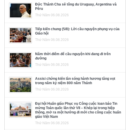
Đức Thánh Cha sẽ tông du Uruguay, Argentina và
Pêru
Thứ Năm 06.08.2026
Tiếp kiến chung (5/8): Lời cầu nguyện phụng vụ của
Giáo hội
Thứ Năm 06.08.2026
Năm thời điểm để cầu nguyện khi đang đi trên
đường
Thứ Năm 06.08.2026
Assisi chứng kiến làn sóng hành hương tăng vọt
trong năm kỷ niệm 800 năm Thánh
Thứ Năm 06.08.2026
Đại hội Huấn giáo Phục vụ Công cuộc loan báo Tin
mừng Toàn quốc lần thứ VII – Khép lại trong hiệp
thông, mở ra một hướng đi mới cho công cuộc huấn
giáo Việt Nam
Thứ Năm 06.08.2026