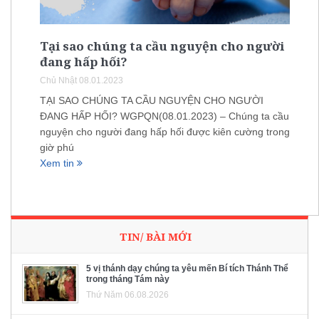
Tại sao chúng ta cầu nguyện cho người
đang hấp hối?
Chủ Nhật 08.01.2023
TẠI SAO CHÚNG TA CẦU NGUYỆN CHO NGƯỜI
ĐANG HẤP HỐI? WGPQN(08.01.2023) – Chúng ta cầu
nguyện cho người đang hấp hối được kiên cường trong
giờ phú
Xem tin
TIN/ BÀI MỚI
5 vị thánh dạy chúng ta yêu mến Bí tích Thánh Thể
trong tháng Tám này
Thứ Năm 06.08.2026