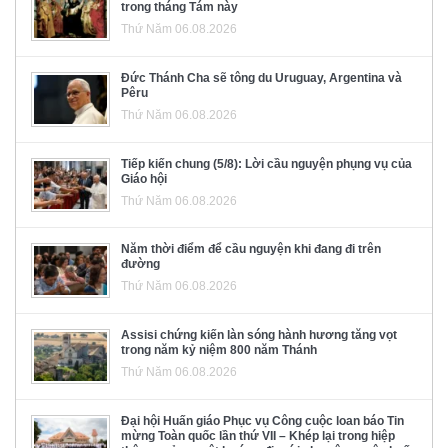
trong tháng Tám này
Thứ Năm 06.08.2026
Đức Thánh Cha sẽ tông du Uruguay, Argentina và
Pêru
Thứ Năm 06.08.2026
Tiếp kiến chung (5/8): Lời cầu nguyện phụng vụ của
Giáo hội
Thứ Năm 06.08.2026
Năm thời điểm để cầu nguyện khi đang đi trên
đường
Thứ Năm 06.08.2026
Assisi chứng kiến làn sóng hành hương tăng vọt
trong năm kỷ niệm 800 năm Thánh
Thứ Năm 06.08.2026
Đại hội Huấn giáo Phục vụ Công cuộc loan báo Tin
mừng Toàn quốc lần thứ VII – Khép lại trong hiệp