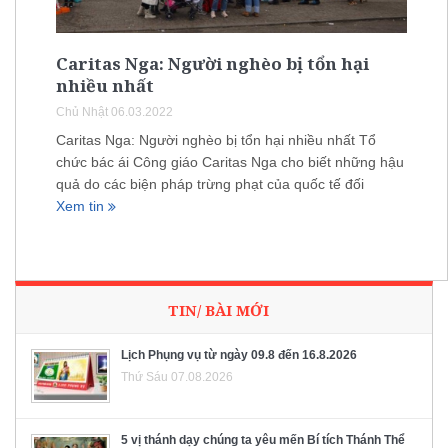
Caritas Nga: Người nghèo bị tổn hại
nhiều nhất
Chủ Nhật 06.03.2022
Caritas Nga: Người nghèo bị tổn hại nhiều nhất Tổ
chức bác ái Công giáo Caritas Nga cho biết những hậu
quả do các biện pháp trừng phạt của quốc tế đối
Xem tin
TIN/ BÀI MỚI
Lịch Phụng vụ từ ngày 09.8 đến 16.8.2026
Thứ Sáu 07.08.2026
5 vị thánh dạy chúng ta yêu mến Bí tích Thánh Thể