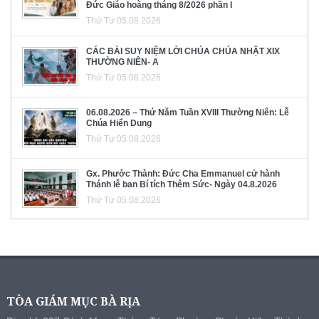
Đức Giáo hoàng tháng 8/2026 phần I
Thứ Tư 05.08.2026
CÁC BÀI SUY NIỆM LỜI CHÚA CHÚA NHẬT XIX
THƯỜNG NIÊN- A
Thứ Tư 05.08.2026
06.08.2026 – Thứ Năm Tuần XVIII Thường Niên: Lễ
Chúa Hiển Dung
Thứ Tư 05.08.2026
Gx. Phước Thành: Đức Cha Emmanuel cử hành
Thánh lễ ban Bí tích Thêm Sức- Ngày 04.8.2026
Thứ Tư 05.08.2026
TÒA GIÁM MỤC BÀ RỊA