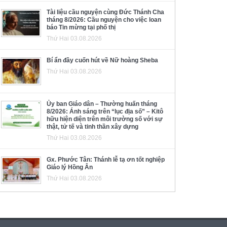
Tài liệu cầu nguyện cùng Đức Thánh Cha
tháng 8/2026: Cầu nguyện cho việc loan
báo Tin mừng tại phố thị
Thứ Hai 03.08.2026
Bí ẩn đầy cuốn hút về Nữ hoàng Sheba
Thứ Hai 03.08.2026
Ủy ban Giáo dân – Thường huấn tháng
8/2026: Ánh sáng trên “lục địa số” – Kitô
hữu hiện diện trên môi trường số với sự
thật, tử tế và tinh thần xây dựng
Thứ Hai 03.08.2026
Gx. Phước Tân: Thánh lễ tạ ơn tốt nghiệp
Giáo lý Hồng Ân
Thứ Hai 03.08.2026