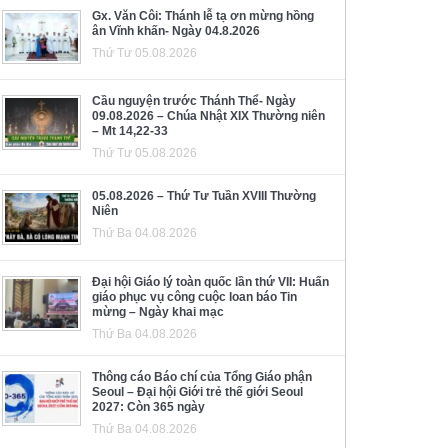
Gx. Văn Côi: Thánh lễ tạ ơn mừng hồng
ân Vĩnh khấn- Ngày 04.8.2026
Thứ Tư 05.08.2026
Cầu nguyện trước Thánh Thể- Ngày
09.08.2026 – Chúa Nhật XIX Thường niên
– Mt 14,22-33
Thứ Tư 05.08.2026
05.08.2026 – Thứ Tư Tuần XVIII Thường
Niên
Thứ Ba 04.08.2026
Đại hội Giáo lý toàn quốc lần thứ VII: Huấn
giáo phục vụ công cuộc loan báo Tin
mừng – Ngày khai mạc
Thứ Ba 04.08.2026
Thông cáo Báo chí của Tổng Giáo phận
Seoul – Đại hội Giới trẻ thế giới Seoul
2027: Còn 365 ngày
Thứ Ba 04.08.2026