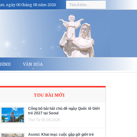
m, ngày 06 tháng 08 năm 2026
 ĐÌNH
VĂN HÓA
TIN/ BÀI MỚI
Công bố bài hát chủ đề ngày Quốc tế Giới
trẻ 2027 tại Seoul
Thứ Tư 05.08.2026
Assisi: Khai mạc cuộc gặp gỡ giới trẻ