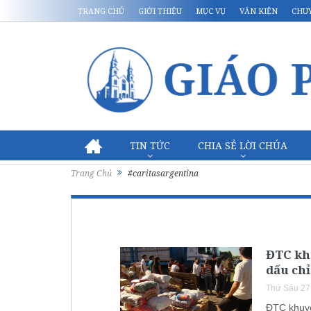
TRANG CHỦ
GIỚI THIỆU
MỤC VỤ
VĂN KIỆN
CHU
TIN TỨC
CHIA SẺ LỜI CHÚA
Trang Chủ
#caritasargentina
ĐTC kh
dấu chỉ
Thứ Sáu 27
ĐTC khuyế