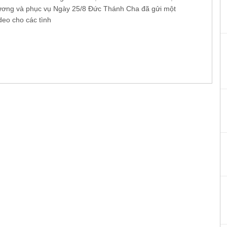
ương và phục vụ Ngày 25/8 Đức Thánh Cha đã gửi một
deo cho các tình