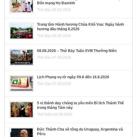
Bổn mạng Họ Đaminh
Thứ Bảy 08.08.2026
Trung tâm Hành hương Chúa Kitô Vua: Ngày hành
hương đầu tháng 8.2026
Thứ Bảy 08.08.2026
08.08.2026 – Thứ Bảy Tuần XVIII Thường Niên
Thứ Sáu 07.08.2026
Lịch Phụng vụ từ ngày 09.8 đến 16.8.2026
Thứ Sáu 07.08.2026
5 vị thánh dạy chúng ta yêu mến Bí tích Thánh Thể
trong tháng Tám này
Thứ Năm 06.08.2026
Đức Thánh Cha sẽ tông du Uruguay, Argentina và
Pêru