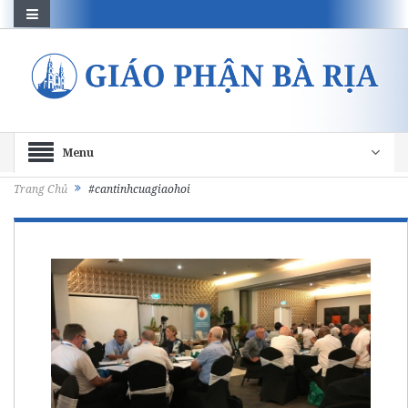
Menu
Trang Chủ
#cantinhcuagiaohoi