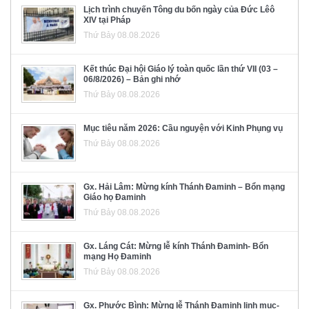
Lịch trình chuyến Tông du bốn ngày của Đức Lêô
XIV tại Pháp
Thứ Bảy 08.08.2026
Kết thúc Đại hội Giáo lý toàn quốc lần thứ VII (03 –
06/8/2026) – Bản ghi nhớ
Thứ Bảy 08.08.2026
Mục tiêu năm 2026: Cầu nguyện với Kinh Phụng vụ
Thứ Bảy 08.08.2026
Gx. Hải Lâm: Mừng kính Thánh Đaminh – Bổn mạng
Giáo họ Đaminh
Thứ Bảy 08.08.2026
Gx. Láng Cát: Mừng lễ kính Thánh Đaminh- Bổn
mạng Họ Đaminh
Thứ Bảy 08.08.2026
Gx. Phước Bình: Mừng lễ Thánh Đaminh linh mục-