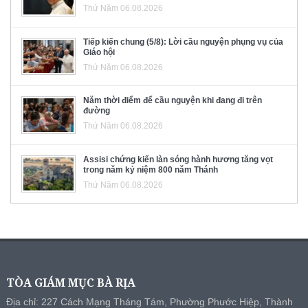
Thứ Năm 06.08.2026
Tiếp kiến chung (5/8): Lời cầu nguyện phụng vụ của
Giáo hội
Thứ Năm 06.08.2026
Năm thời điểm để cầu nguyện khi đang đi trên
đường
Thứ Năm 06.08.2026
Assisi chứng kiến làn sóng hành hương tăng vọt
trong năm kỷ niệm 800 năm Thánh
Thứ Năm 06.08.2026
TÒA GIÁM MỤC BÀ RỊA
Địa chỉ: 227 Cách Mạng Tháng Tám, Phường Phước Hiệp, Thành