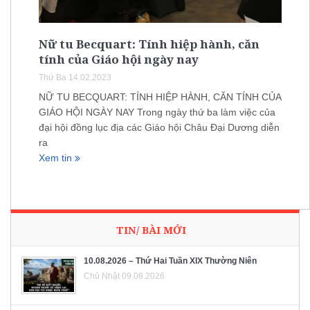
Nữ tu Becquart: Tính hiệp hành, căn
tính của Giáo hội ngày nay
Thứ Ba 14.02.2023
NỮ TU BECQUART: TÍNH HIỆP HÀNH, CĂN TÍNH CỦA
GIÁO HỘI NGÀY NAY Trong ngày thứ ba làm việc của
đại hội đồng lục địa các Giáo hội Châu Đại Dương diễn
ra
Xem tin
TIN/ BÀI MỚI
10.08.2026 – Thứ Hai Tuần XIX Thường Niên
Chủ Nhật 09.08.2026