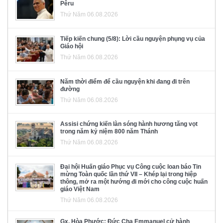
Pêru
Thứ Năm 06.08.2026
Tiếp kiến chung (5/8): Lời cầu nguyện phụng vụ của
Giáo hội
Thứ Năm 06.08.2026
Năm thời điểm để cầu nguyện khi đang đi trên
đường
Thứ Năm 06.08.2026
Assisi chứng kiến làn sóng hành hương tăng vọt
trong năm kỷ niệm 800 năm Thánh
Thứ Năm 06.08.2026
Đại hội Huấn giáo Phục vụ Công cuộc loan báo Tin
mừng Toàn quốc lần thứ VII – Khép lại trong hiệp
thông, mở ra một hướng đi mới cho công cuộc huấn
giáo Việt Nam
Thứ Năm 06.08.2026
Gx. Hòa Phước: Đức Cha Emmanuel cử hành