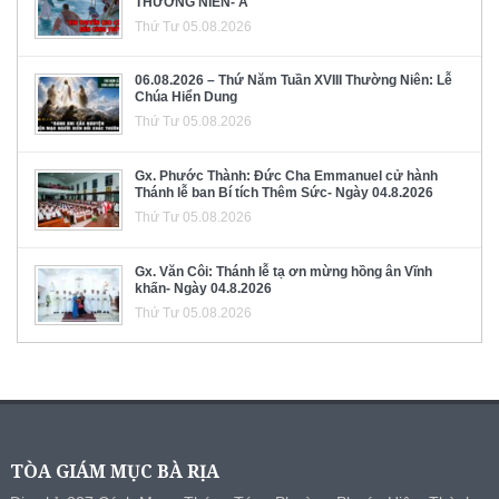
THƯỜNG NIÊN- A
Thứ Tư 05.08.2026
06.08.2026 – Thứ Năm Tuần XVIII Thường Niên: Lễ
Chúa Hiển Dung
Thứ Tư 05.08.2026
Gx. Phước Thành: Đức Cha Emmanuel cử hành
Thánh lễ ban Bí tích Thêm Sức- Ngày 04.8.2026
Thứ Tư 05.08.2026
Gx. Văn Côi: Thánh lễ tạ ơn mừng hồng ân Vĩnh
khấn- Ngày 04.8.2026
Thứ Tư 05.08.2026
TÒA GIÁM MỤC BÀ RỊA