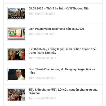
08.08.2026 – Thứ Bảy Tuần XVIII Thường Niên
Thứ Sáu 07.08.2026
Lịch Phụng vụ từ ngày 09.8 đến 16.8.2026
Thứ Sáu 07.08.2026
5 vị thánh dạy chúng ta yêu mến Bí tích Thánh Thể
trong tháng Tám này
Thứ Năm 06.08.2026
Đức Thánh Cha sẽ tông du Uruguay, Argentina và
Pêru
Thứ Năm 06.08.2026
Tiếp kiến chung (5/8): Lời cầu nguyện phụng vụ của
Giáo hội
Thứ Năm 06.08.2026