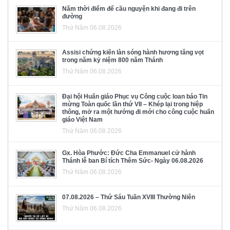
Năm thời điểm để cầu nguyện khi đang đi trên
đường
Thứ Năm 06.08.2026
Assisi chứng kiến làn sóng hành hương tăng vọt
trong năm kỷ niệm 800 năm Thánh
Thứ Năm 06.08.2026
Đại hội Huấn giáo Phục vụ Công cuộc loan báo Tin
mừng Toàn quốc lần thứ VII – Khép lại trong hiệp
thông, mở ra một hướng đi mới cho công cuộc huấn
giáo Việt Nam
Thứ Năm 06.08.2026
Gx. Hòa Phước: Đức Cha Emmanuel cử hành
Thánh lễ ban Bí tích Thêm Sức- Ngày 06.08.2026
Thứ Năm 06.08.2026
07.08.2026 – Thứ Sáu Tuần XVIII Thường Niên
Thứ Năm 06.08.2026