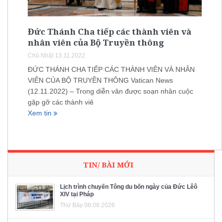
Đức Thánh Cha tiếp các thành viên và
nhân viên của Bộ Truyền thông
Chủ Nhật 13.11.2022
ĐỨC THÁNH CHA TIẾP CÁC THÀNH VIÊN VÀ NHÂN
VIÊN CỦA BỘ TRUYỀN THÔNG Vatican News
(12.11.2022) – Trong diễn văn được soạn nhân cuộc
gặp gỡ các thành viê
Xem tin
TIN/ BÀI MỚI
Lịch trình chuyến Tông du bốn ngày của Đức Lêô
XIV tại Pháp
Thứ Bảy 08.08.2026