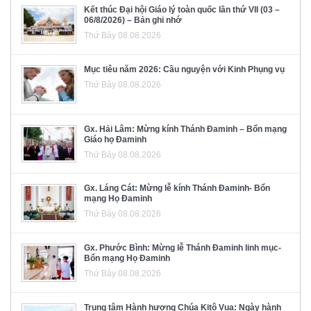
Kết thúc Đại hội Giáo lý toàn quốc lần thứ VII (03 –
06/8/2026) – Bản ghi nhớ
Thứ Bảy 08.08.2026
Mục tiêu năm 2026: Cầu nguyện với Kinh Phụng vụ
Thứ Bảy 08.08.2026
Gx. Hải Lâm: Mừng kính Thánh Đaminh – Bổn mạng
Giáo họ Đaminh
Thứ Bảy 08.08.2026
Gx. Láng Cát: Mừng lễ kính Thánh Đaminh- Bổn
mạng Họ Đaminh
Thứ Bảy 08.08.2026
Gx. Phước Bình: Mừng lễ Thánh Đaminh linh mục-
Bổn mạng Họ Đaminh
Thứ Bảy 08.08.2026
Trung tâm Hành hương Chúa Kitô Vua: Ngày hành