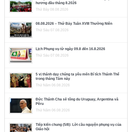
hương đầu tháng 8.2026
Thứ Bảy 08.08.2026
08.08.2026 – Thứ Bảy Tuần XVIII Thường Niên
Thứ Sáu 07.08.2026
Lịch Phụng vụ từ ngày 09.8 đến 16.8.2026
Thứ Sáu 07.08.2026
5 vị thánh dạy chúng ta yêu mến Bí tích Thánh Thể
trong tháng Tám này
Thứ Năm 06.08.2026
Đức Thánh Cha sẽ tông du Uruguay, Argentina và
Pêru
Thứ Năm 06.08.2026
Tiếp kiến chung (5/8): Lời cầu nguyện phụng vụ của
Giáo hội