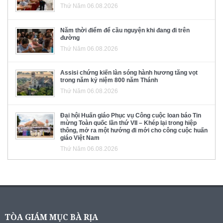
Thứ Năm 06.08.2026
Năm thời điểm để cầu nguyện khi đang đi trên
đường
Thứ Năm 06.08.2026
Assisi chứng kiến làn sóng hành hương tăng vọt
trong năm kỷ niệm 800 năm Thánh
Thứ Năm 06.08.2026
Đại hội Huấn giáo Phục vụ Công cuộc loan báo Tin
mừng Toàn quốc lần thứ VII – Khép lại trong hiệp
thông, mở ra một hướng đi mới cho công cuộc huấn
giáo Việt Nam
Thứ Năm 06.08.2026
TÒA GIÁM MỤC BÀ RỊA