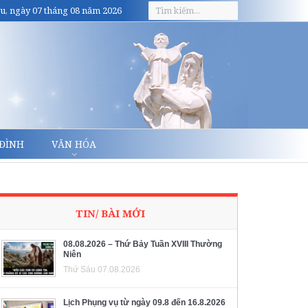
u, ngày 07 tháng 08 năm 2026
 ĐÌNH
VĂN HÓA
TIN/ BÀI MỚI
08.08.2026 – Thứ Bảy Tuần XVIII Thường
Niên
Thứ Sáu 07.08.2026
Lịch Phụng vụ từ ngày 09.8 đến 16.8.2026