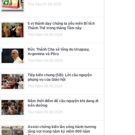
Thứ Sáu 07.08.2026
5 vị thánh dạy chúng ta yêu mến Bí tích
Thánh Thể trong tháng Tám này
Thứ Năm 06.08.2026
Đức Thánh Cha sẽ tông du Uruguay,
Argentina và Pêru
Thứ Năm 06.08.2026
Tiếp kiến chung (5/8): Lời cầu nguyện
phụng vụ của Giáo hội
Thứ Năm 06.08.2026
Năm thời điểm để cầu nguyện khi đang đi
trên đường
Thứ Năm 06.08.2026
Assisi chứng kiến làn sóng hành hương
tăng vọt trong năm kỷ niệm 800 năm