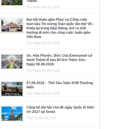
Thánh
Thứ Năm 06.08.2026
Đại hội Huấn giáo Phục vụ Công cuộc
loan báo Tin mừng Toàn quốc lần thứ VII –
Khép lại trong hiệp thông, mở ra một
hướng đi mới cho công cuộc huấn giáo
Việt Nam
Thứ Năm 06.08.2026
Gx. Hòa Phước: Đức Cha Emmanuel cử
hành Thánh lễ ban Bí tích Thêm Sức-
Ngày 06.08.2026
Thứ Năm 06.08.2026
07.08.2026 – Thứ Sáu Tuần XVIII Thường
Niên
Thứ Năm 06.08.2026
Công bố bài hát chủ đề ngày Quốc tế Giới
trẻ 2027 tại Seoul
Thứ Tư 05.08.2026