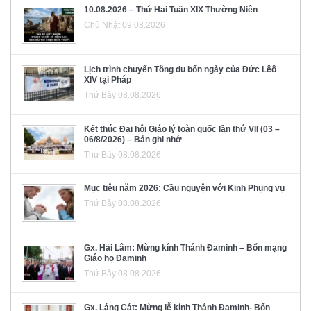
10.08.2026 – Thứ Hai Tuần XIX Thường Niên
Chủ Nhật 09.08.2026
Lịch trình chuyến Tông du bốn ngày của Đức Lêô
XIV tại Pháp
Thứ Bảy 08.08.2026
Kết thúc Đại hội Giáo lý toàn quốc lần thứ VII (03 –
06/8/2026) – Bản ghi nhớ
Thứ Bảy 08.08.2026
Mục tiêu năm 2026: Cầu nguyện với Kinh Phụng vụ
Thứ Bảy 08.08.2026
Gx. Hải Lâm: Mừng kính Thánh Đaminh – Bổn mạng
Giáo họ Đaminh
Thứ Bảy 08.08.2026
Gx. Láng Cát: Mừng lễ kính Thánh Đaminh- Bổn