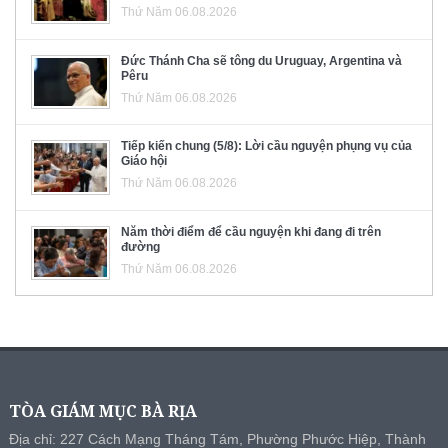
Thứ Năm 06.08.2026
Đức Thánh Cha sẽ tông du Uruguay, Argentina và
Pêru
Thứ Năm 06.08.2026
Tiếp kiến chung (5/8): Lời cầu nguyện phụng vụ của
Giáo hội
Thứ Năm 06.08.2026
Năm thời điểm để cầu nguyện khi đang đi trên
đường
Thứ Năm 06.08.2026
TÒA GIÁM MỤC BÀ RỊA
Địa chỉ: 227 Cách Mạng Tháng Tám, Phường Phước Hiệp, Thành