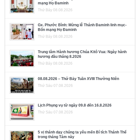
mạng Họ Đaminh
Thứ Bảy 08.08.2026
Gx. Phước Bình: Mừng lễ Thánh Đaminh linh mục-
Bổn mạng Họ Đaminh
Thứ Bảy 08.08.2026
Trung tâm Hành hương Chúa Kitô Vua: Ngày hành
hương đầu tháng 8.2026
Thứ Bảy 08.08.2026
08.08.2026 – Thứ Bảy Tuần XVIII Thường Niên
Thứ Sáu 07.08.2026
Lịch Phụng vụ từ ngày 09.8 đến 16.8.2026
Thứ Sáu 07.08.2026
5 vị thánh dạy chúng ta yêu mến Bí tích Thánh Thể
trong tháng Tám này