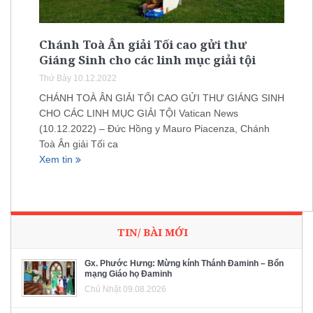
Chánh Toà Ân giải Tối cao gửi thư
Giáng Sinh cho các linh mục giải tội
Thứ Bảy 10.12.2022
CHÁNH TOÀ ÂN GIẢI TỐI CAO GỬI THƯ GIÁNG SINH
CHO CÁC LINH MỤC GIẢI TỘI Vatican News
(10.12.2022) – Đức Hồng y Mauro Piacenza, Chánh
Toà Ân giải Tối ca
Xem tin
TIN/ BÀI MỚI
Gx. Phước Hưng: Mừng kính Thánh Đaminh – Bổn
mạng Giáo họ Đaminh
Chủ Nhật 09.08.2026