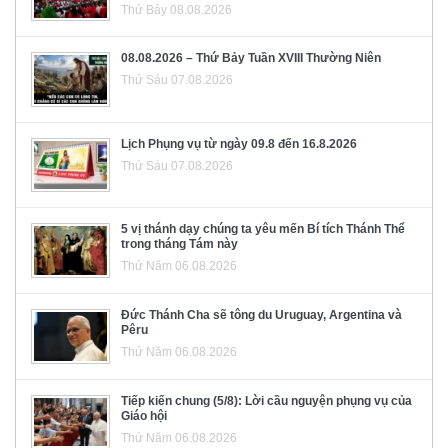
Thứ Bảy 08.08.2026
08.08.2026 – Thứ Bảy Tuần XVIII Thường Niên
Thứ Sáu 07.08.2026
Lịch Phụng vụ từ ngày 09.8 đến 16.8.2026
Thứ Sáu 07.08.2026
5 vị thánh dạy chúng ta yêu mến Bí tích Thánh Thể
trong tháng Tám này
Thứ Năm 06.08.2026
Đức Thánh Cha sẽ tông du Uruguay, Argentina và
Pêru
Thứ Năm 06.08.2026
Tiếp kiến chung (5/8): Lời cầu nguyện phụng vụ của
Giáo hội
Thứ Năm 06.08.2026