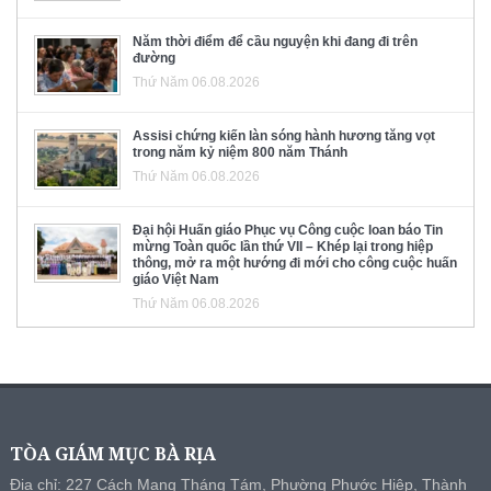
Năm thời điểm để cầu nguyện khi đang đi trên
đường
Thứ Năm 06.08.2026
Assisi chứng kiến làn sóng hành hương tăng vọt
trong năm kỷ niệm 800 năm Thánh
Thứ Năm 06.08.2026
Đại hội Huấn giáo Phục vụ Công cuộc loan báo Tin
mừng Toàn quốc lần thứ VII – Khép lại trong hiệp
thông, mở ra một hướng đi mới cho công cuộc huấn
giáo Việt Nam
Thứ Năm 06.08.2026
TÒA GIÁM MỤC BÀ RỊA
Địa chỉ: 227 Cách Mạng Tháng Tám, Phường Phước Hiệp, Thành