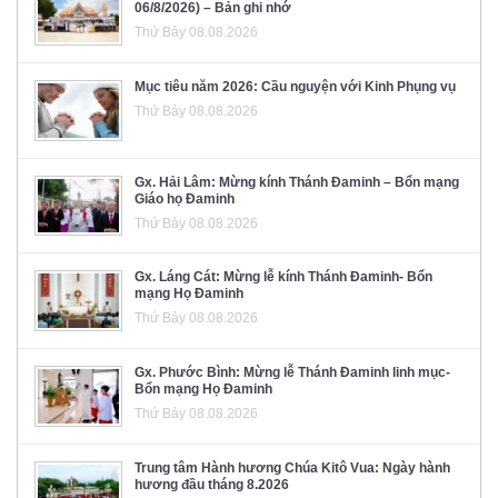
06/8/2026) – Bản ghi nhớ
Thứ Bảy 08.08.2026
Mục tiêu năm 2026: Cầu nguyện với Kinh Phụng vụ
Thứ Bảy 08.08.2026
Gx. Hải Lâm: Mừng kính Thánh Đaminh – Bổn mạng
Giáo họ Đaminh
Thứ Bảy 08.08.2026
Gx. Láng Cát: Mừng lễ kính Thánh Đaminh- Bổn
mạng Họ Đaminh
Thứ Bảy 08.08.2026
Gx. Phước Bình: Mừng lễ Thánh Đaminh linh mục-
Bổn mạng Họ Đaminh
Thứ Bảy 08.08.2026
Trung tâm Hành hương Chúa Kitô Vua: Ngày hành
hương đầu tháng 8.2026