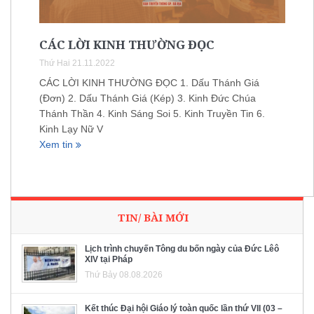
CÁC LỜI KINH THƯỜNG ĐỌC
Thứ Hai 21.11.2022
CÁC LỜI KINH THƯỜNG ĐỌC 1. Dấu Thánh Giá
(Đơn) 2. Dấu Thánh Giá (Kép) 3. Kinh Đức Chúa
Thánh Thần 4. Kinh Sáng Soi 5. Kinh Truyền Tin 6.
Kinh Lạy Nữ V
Xem tin
TIN/ BÀI MỚI
Lịch trình chuyến Tông du bốn ngày của Đức Lêô
XIV tại Pháp
Thứ Bảy 08.08.2026
Kết thúc Đại hội Giáo lý toàn quốc lần thứ VII (03 –