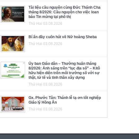
Tài liệu cầu nguyện cùng Đức Thánh Cha
tháng 8/2026: Cầu nguyện cho việc loan
báo Tin mừng tại phố thị
Thứ Hai 03.08.2026
Bí ẩn đầy cuốn hút về Nữ hoàng Sheba
Thứ Hai 03.08.2026
Ủy ban Giáo dân – Thường huấn tháng
8/2026: Ánh sáng trên “lục địa số” – Kitô
hữu hiện diện trên môi trường số với sự
thật, tử tế và tinh thần xây dựng
Thứ Hai 03.08.2026
Gx. Phước Tân: Thánh lễ tạ ơn tốt nghiệp
Giáo lý Hồng Ân
Thứ Hai 03.08.2026