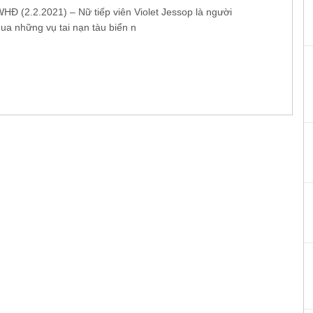
Đ (2.2.2021) – Nữ tiếp viên Violet Jessop là người
ua những vụ tai nạn tàu biển n