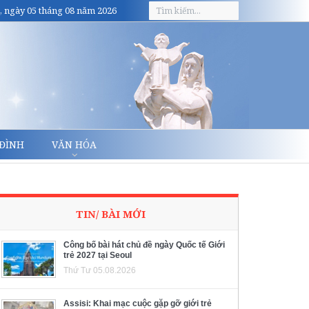
, ngày 05 tháng 08 năm 2026
 ĐÌNH
VĂN HÓA
TIN/ BÀI MỚI
Công bố bài hát chủ đề ngày Quốc tế Giới
trẻ 2027 tại Seoul
Thứ Tư 05.08.2026
Assisi: Khai mạc cuộc gặp gỡ giới trẻ