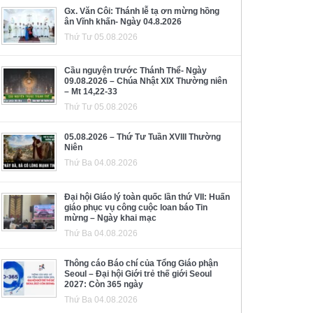
Gx. Văn Côi: Thánh lễ tạ ơn mừng hồng
ân Vĩnh khấn- Ngày 04.8.2026
Thứ Tư 05.08.2026
Cầu nguyện trước Thánh Thể- Ngày
09.08.2026 – Chúa Nhật XIX Thường niên
– Mt 14,22-33
Thứ Tư 05.08.2026
05.08.2026 – Thứ Tư Tuần XVIII Thường
Niên
Thứ Ba 04.08.2026
Đại hội Giáo lý toàn quốc lần thứ VII: Huấn
giáo phục vụ công cuộc loan báo Tin
mừng – Ngày khai mạc
Thứ Ba 04.08.2026
Thông cáo Báo chí của Tổng Giáo phận
Seoul – Đại hội Giới trẻ thế giới Seoul
2027: Còn 365 ngày
Thứ Ba 04.08.2026