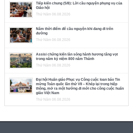
Tiếp kiến chung (5/8): Lời cầu nguyện phụng vụ của
Giáo hội
Thứ Năm 06.08.2026
Năm thời điểm để cầu nguyện khi đang đi trên
đường
Thứ Năm 06.08.2026
Assisi chứng kiến làn sóng hành hương tăng vọt
trong năm kỷ niệm 800 năm Thánh
Thứ Năm 06.08.2026
Đại hội Huấn giáo Phục vụ Công cuộc loan báo Tin
mừng Toàn quốc lần thứ VII – Khép lại trong hiệp
thông, mở ra một hướng đi mới cho công cuộc huấn
giáo Việt Nam
Thứ Năm 06.08.2026