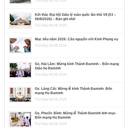
Thứ Bảy 08.08.2026
Kết thúc Đại hội Giáo lý toàn quốc lần thứ VII (03 –
06/8/2026) – Bản ghi nhớ
Thứ Bảy 08.08.2026
Mục tiêu năm 2026: Cầu nguyện với Kinh Phụng vụ
Thứ Bảy 08.08.2026
Gx. Hải Lâm: Mừng kính Thánh Đaminh – Bổn mạng
Giáo họ Đaminh
Thứ Bảy 08.08.2026
Gx. Láng Cát: Mừng lễ kính Thánh Đaminh- Bổn
mạng Họ Đaminh
Thứ Bảy 08.08.2026
Gx. Phước Bình: Mừng lễ Thánh Đaminh linh mục-
Bổn mạng Họ Đaminh
Thứ Bảy 08.08.2026