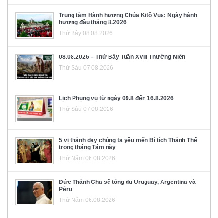
Trung tâm Hành hương Chúa Kitô Vua: Ngày hành
hương đầu tháng 8.2026
Thứ Bảy 08.08.2026
08.08.2026 – Thứ Bảy Tuần XVIII Thường Niên
Thứ Sáu 07.08.2026
Lịch Phụng vụ từ ngày 09.8 đến 16.8.2026
Thứ Sáu 07.08.2026
5 vị thánh dạy chúng ta yêu mến Bí tích Thánh Thể
trong tháng Tám này
Thứ Năm 06.08.2026
Đức Thánh Cha sẽ tông du Uruguay, Argentina và
Pêru
Thứ Năm 06.08.2026