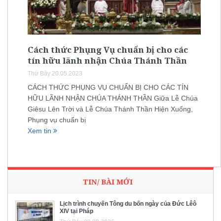
Cách thức Phụng Vụ chuẩn bị cho các
tín hữu lãnh nhận Chúa Thánh Thần
Thứ Bảy 20.05.2023
CÁCH THỨC PHỤNG VỤ CHUẨN BỊ CHO CÁC TÍN
HỮU LÃNH NHẬN CHÚA THÁNH THẦN Giữa Lễ Chúa
Giêsu Lên Trời và Lễ Chúa Thánh Thần Hiện Xuống,
Phụng vụ chuẩn bị
Xem tin
TIN/ BÀI MỚI
Lịch trình chuyến Tông du bốn ngày của Đức Lêô
XIV tại Pháp