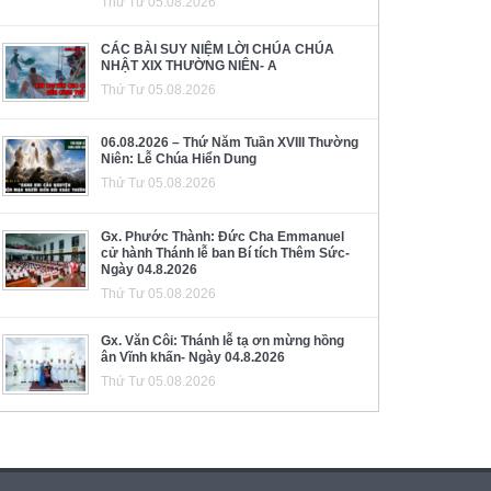
Thứ Tư 05.08.2026
CÁC BÀI SUY NIỆM LỜI CHÚA CHÚA
NHẬT XIX THƯỜNG NIÊN- A
Thứ Tư 05.08.2026
06.08.2026 – Thứ Năm Tuần XVIII Thường
Niên: Lễ Chúa Hiển Dung
Thứ Tư 05.08.2026
Gx. Phước Thành: Đức Cha Emmanuel
cử hành Thánh lễ ban Bí tích Thêm Sức-
Ngày 04.8.2026
Thứ Tư 05.08.2026
Gx. Văn Côi: Thánh lễ tạ ơn mừng hồng
ân Vĩnh khấn- Ngày 04.8.2026
Thứ Tư 05.08.2026