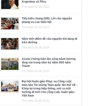
Argentina và Pêru
Thứ Năm 06.08.2026
Tiếp kiến chung (5/8): Lời cầu nguyện
phụng vụ của Giáo hội
Thứ Năm 06.08.2026
Năm thời điểm để cầu nguyện khi đang đi
trên đường
Thứ Năm 06.08.2026
Assisi chứng kiến làn sóng hành hương
tăng vọt trong năm kỷ niệm 800 năm
Thánh
Thứ Năm 06.08.2026
Đại hội Huấn giáo Phục vụ Công cuộc
loan báo Tin mừng Toàn quốc lần thứ VII –
Khép lại trong hiệp thông, mở ra một
hướng đi mới cho công cuộc huấn giáo
Việt Nam
Thứ Năm 06.08.2026