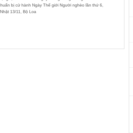
chuẩn bị cử hành Ngày Thế giới Người nghèo lần thứ 6,
Nhật 13/11, Bộ Loa