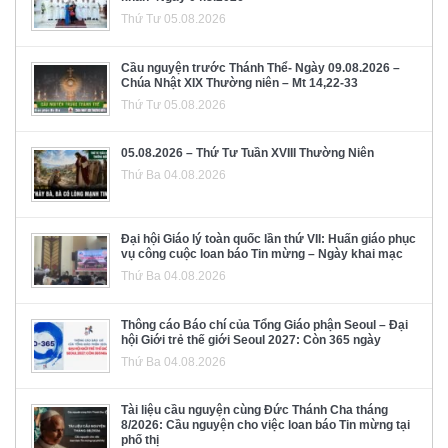
Thứ Tư 05.08.2026
Cầu nguyện trước Thánh Thể- Ngày 09.08.2026 –
Chúa Nhật XIX Thường niên – Mt 14,22-33
Thứ Tư 05.08.2026
05.08.2026 – Thứ Tư Tuần XVIII Thường Niên
Thứ Ba 04.08.2026
Đại hội Giáo lý toàn quốc lần thứ VII: Huấn giáo phục
vụ công cuộc loan báo Tin mừng – Ngày khai mạc
Thứ Ba 04.08.2026
Thông cáo Báo chí của Tổng Giáo phận Seoul – Đại
hội Giới trẻ thế giới Seoul 2027: Còn 365 ngày
Thứ Ba 04.08.2026
Tài liệu cầu nguyện cùng Đức Thánh Cha tháng
8/2026: Cầu nguyện cho việc loan báo Tin mừng tại
phố thị