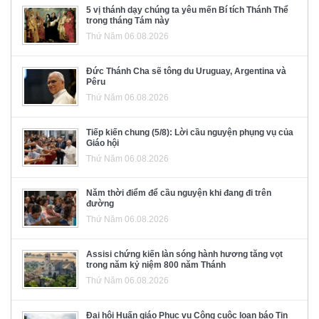
5 vị thánh dạy chúng ta yêu mến Bí tích Thánh Thể
trong tháng Tám này
Thứ Năm 06.08.2026
Đức Thánh Cha sẽ tông du Uruguay, Argentina và
Pêru
Thứ Năm 06.08.2026
Tiếp kiến chung (5/8): Lời cầu nguyện phụng vụ của
Giáo hội
Thứ Năm 06.08.2026
Năm thời điểm để cầu nguyện khi đang đi trên
đường
Thứ Năm 06.08.2026
Assisi chứng kiến làn sóng hành hương tăng vọt
trong năm kỷ niệm 800 năm Thánh
Thứ Năm 06.08.2026
Đại hội Huấn giáo Phục vụ Công cuộc loan báo Tin