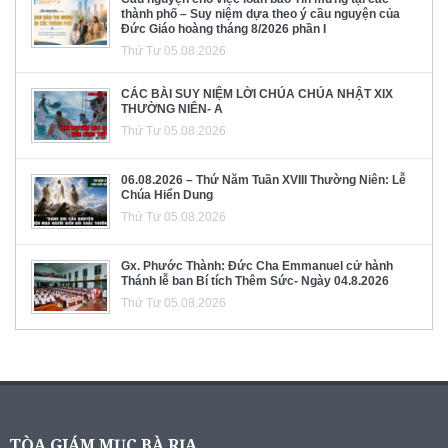
thành phố – Suy niệm dựa theo ý cầu nguyện của
Đức Giáo hoàng tháng 8/2026 phần I
Thứ Tư 05.08.2026
CÁC BÀI SUY NIỆM LỜI CHÚA CHÚA NHẬT XIX
THƯỜNG NIÊN- A
Thứ Tư 05.08.2026
06.08.2026 – Thứ Năm Tuần XVIII Thường Niên: Lễ
Chúa Hiển Dung
Thứ Tư 05.08.2026
Gx. Phước Thành: Đức Cha Emmanuel cử hành
Thánh lễ ban Bí tích Thêm Sức- Ngày 04.8.2026
Thứ Tư 05.08.2026
TÒA GIÁM MỤC BÀ RỊA