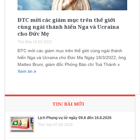
ĐTC mời các giám mục trên thế giới
cùng ngài thánh hiến Nga và Ucraina
cho Đức Mẹ
Thứ Bảy 19.03.2022
ĐTC mời các giám mục trên thế giới cùng ngài thánh
hiến Nga và Ucraina cho Đức Mẹ Ngày 18/3/2022, ông
Matteo Bruni, giám đốc Phòng Báo chí Toà Thánh x
Xem tin
TIN/ BÀI MỚI
Lịch Phụng vụ từ ngày 09.8 đến 16.8.2026
Thứ Sáu 07.08.2026